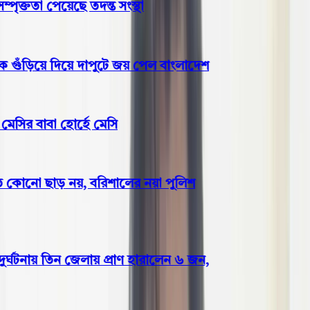
ক্ততা পেয়েছে তদন্ত সংস্থা
গুঁড়িয়ে দিয়ে দাপুটে জয় পেল বাংলাদেশ
সির বাবা হোর্হে মেসি
 কোনো ছাড় নয়, বরিশালের নয়া পুলিশ
ঘটনায় তিন জেলায় প্রাণ হারালেন ৬ জন,