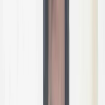
বরিশালটাইমস রিপোর্ট
০৩ নভেম্বর, ২০২৫ ২০:১৬
০৩ নভেম্বর, ২০২৫ ২০:১৬
শেয়ার