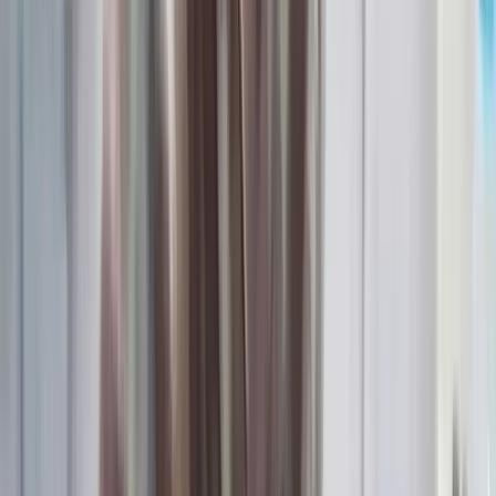
বরিশালটাইমস রিপোর্ট
০৮ আগস্ট, ২০২৬ ০১:১২
০৮ আগস্ট, ২০২৬ ০১:১২
শেয়ার
প্রিন্ট এন্ড সেভ