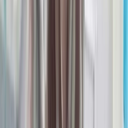
পেয়েছে তদন্ত সংস্থা
০৮ আগস্ট, ২০২৬ ২০:০৫
লাল ফিতা কেটে বাঁশের সাঁকো
উদ্বোধন!, উদ্বোধক শীর্ষস্থানীয়
বিএনপি নেতাকে নিয়ে উপহাস