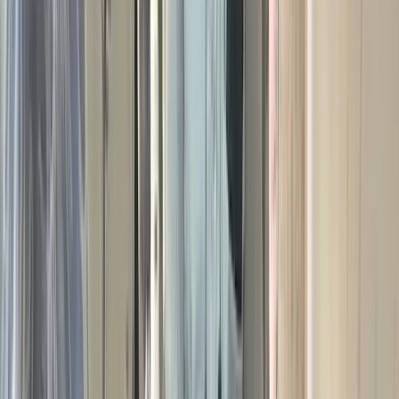
বরিশালের বাবুগঞ্জ উপজেলায় সেনাবাহিনীর বিশেষ অভিযানে কুখ্যাত
সন্ত্রাসী ও মাদক কারবারি শহীদ প্যাদাসহ (৪৯) তার আটজন সহযোগিকে
আটক করা হয়েছে।
সেনাবাহিনী সূত্রে জানা গেছে, বুধবার (৪ ফেব্রুয়ারি) ভোর রাতে বাবুগঞ্জ
উপজেলার বীরশ্রেষ্ঠ জাহাঙ্গীরনগর ইউনিয়নে অভিযান পরিচালনা করা
হয়। অভিযানে শহীদ প্যাদাকে তার নিজ বাসভবন থেকে এবং তার
সহযোগিদের শহীদ প্যাদার মাছের ঘের এলাকা থেকে আটক করা হয়।
প্রাথমিক জিজ্ঞাসাবাদে জানা গেছে, আটককৃতরা ওই এলাকায় মাদক
সেবনে লিপ্ত ছিল। শহীদ প্যাদা ও তার সহযোগিরা দীর্ঘদিন থেকে
এলাকাবাসীর ওপর জুলুম, অত্যাচার, নির্যাতন, চাঁদাবাজি, লুটপাট, জমি