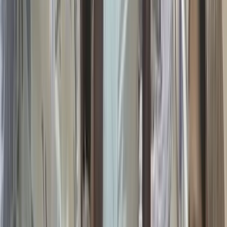
চার দফা দাবিতে বরিশাল
বিশ্ববিদ্যালয় শিক্ষার্থীদের মহাসড়ক
অবরোধ
০৯ আগস্ট, ২০২৬ ২২:১৫