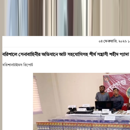
প্রিন্ট এন্ড সেভ
০৪ ফেব্রুয়ারি, ২০২৬ 
বরিশালে সেনাবাহিনীর অভিযানে আট সহযোগিসহ শীর্ষ সন্ত্রাসী শহীদ প্যা
বরিশালটাইমস রিপোর্ট