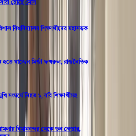
 হোর্হে মেসি
 বিশ্ববিদ্যালয় শিক্ষার্থীদের মহাসড়ক
হতে যাচ্ছেন মির্জা ফখরুল, রাজনৈতিক
ি সংঘর্ষে নিহত ১, ববি শিক্ষার্থীসহ
ায় বিমানবন্দর থেকে ডন গ্রেপ্তার,