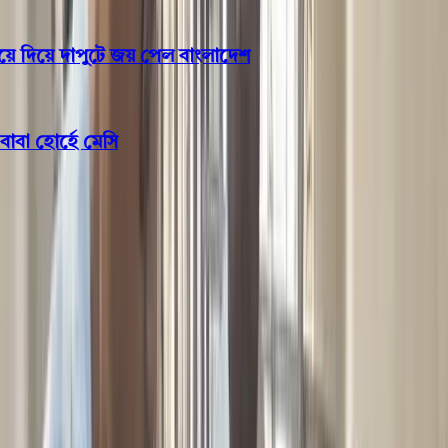
 দিয়ে দাপুটে জয় পেল বাংলাদেশ
 হোর্হে মেসি
বরিশাল
বরিশালে সেনাবাহিনীর অভিযানে
আট সহযোগিসহ শীর্ষ সন্ত্রাসী শহীদ
প্যাদা আটক