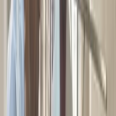
বরিশালটাইমস রিপোর্ট
০৪ ফেব্রুয়ারি, ২০২৬ ১৭:৫৭
০৪ ফেব্রুয়ারি, ২০২৬ ১৭:৫৭
শেয়ার