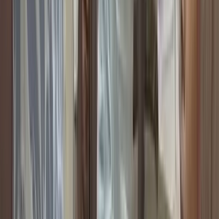
০৯ আগস্ট, ২০২৬ ১৯:২০