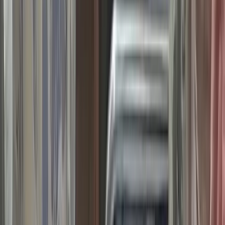
বরিশালটাইমস রিপোর্ট
০৮ আগস্ট, ২০২৬ ০১:১২
০৮ আগস্ট, ২০২৬ ০১:১২
শেয়ার