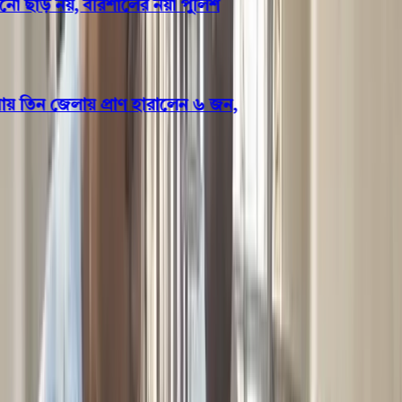
 ছাড় নয়, বরিশালের নয়া পুলিশ
 তিন জেলায় প্রাণ হারালেন ৬ জন,
বরিশাল
১৩ জুলাই বরিশাল আসছেন
প্রধানমন্ত্রী তারেক রহমান, কি সুখবর
দিবেন তিনি?