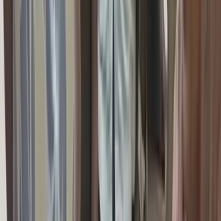
উপজেলা স্বাস্থ্য কমপ্লেক্সে
জলাতঙ্কের টিকা নেই, চাঁদপুরের
সিভিল সার্জনকে বদলি
০৯ আগস্ট, ২০২৬ ১৩:৩৯