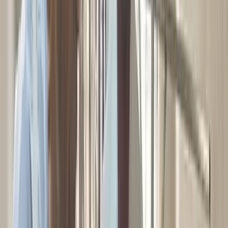
বরিশালটাইমস রিপোর্ট
০৭ জুলাই, ২০২৬ ১৫:৪৪
০৭ জুলাই, ২০২৬ ১৫:৪৪
শেয়ার