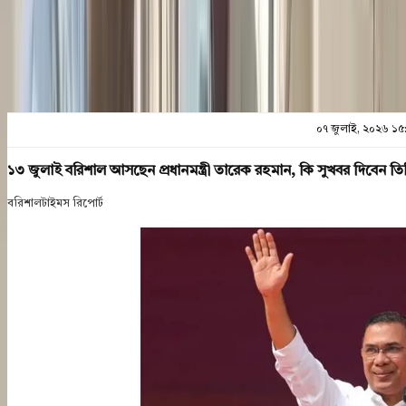
প্রিন্ট এন্ড সেভ
০৭ জুলাই, ২০২৬ ১৫
১৩ জুলাই বরিশাল আসছেন প্রধানমন্ত্রী তারেক রহমান, কি সুখবর দিবেন তি
বরিশালটাইমস রিপোর্ট