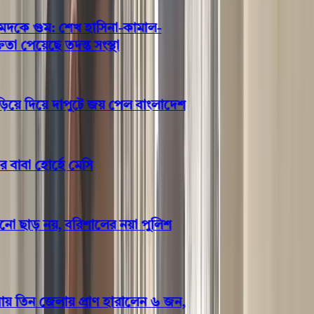
ে গুম: শেখ হাসিনা-কামাল-
 পেয়েছে তদন্ত সংস্থা
ে দিয়ে দাপুটে জয় পেল বাংলাদেশ
বা হোর্হে মেসি
 ছাড় নয়, বরিশালের নয়া পুলিশ
 তিন জেলায় প্রাণ হারালেন ৬ জন,