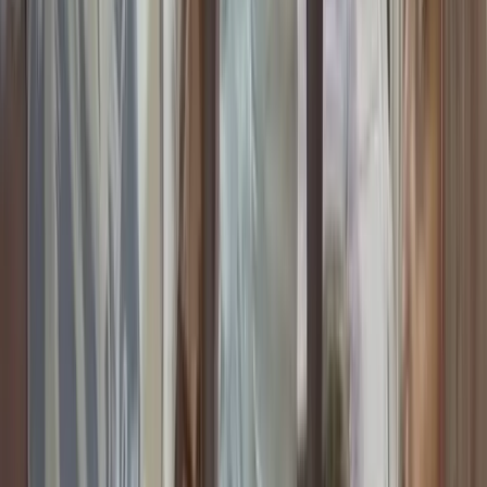
সালমান শাহ হত্যা মামলায়