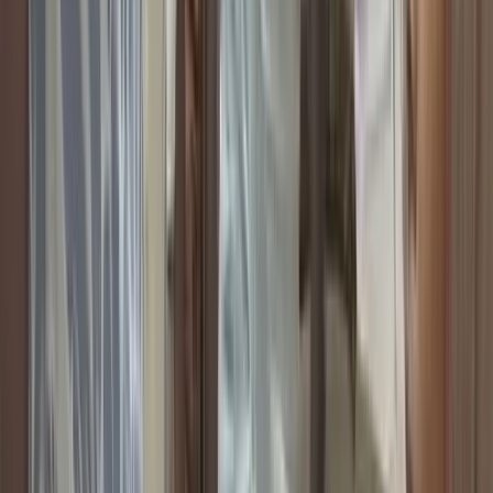
বিমানবন্দর থেকে ডন গ্রেপ্তার,
সিআইডির কাছে হস্তান্তর
০৯ আগস্ট, ২০২৬ ১৫:৪৯