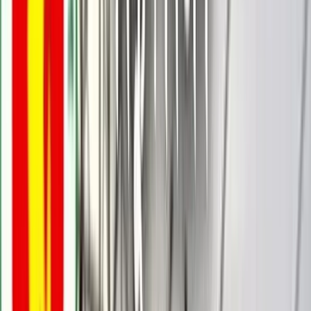
বরিশালটাইমস রিপোর্ট
০৪ নভেম্বর, ২০২৫ ২৩:০৪
০৪ নভেম্বর, ২০২৫ ২৩:০৪
শেয়ার