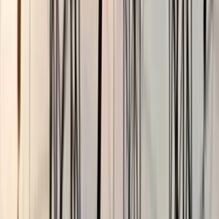
বরিশালে প্রবাসীর স্ত্রীর ঘর থেকে
জামায়াতকর্মী আটক
০৫ আগস্ট, ২০২৬ ১২:০২
স্বরাষ্ট্রমন্ত্রীকেও র‌্যাবের আয়নাঘরে
রাখা হয়েছিল