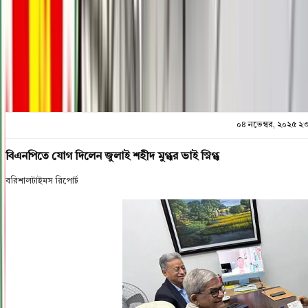
প্রিন্ট এন্ড সেভ
০৪ নভেম্বর, ২০২৫ ২
বিএনপিতে যোগ দিলেন জুলাই শহীদ মুগ্ধর ভাই স্নিগ্ধ
বরিশালটাইমস রিপোর্ট