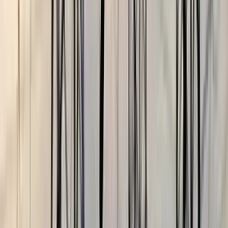
বরিশালটাইমস রিপোর্ট
০১ আগস্ট, ২০২৬ ১৪:৪৯
০১ আগস্ট, ২০২৬ ১৪:৪৯
শেয়ার
প্রিন্ট এন্ড সেভ