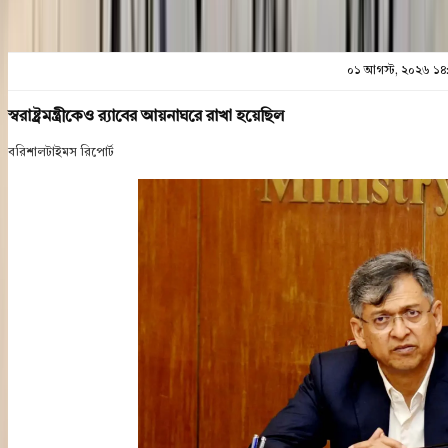
০১ আগস্ট, ২০২৬ ১৪
স্বরাষ্ট্রমন্ত্রীকেও র‌্যাবের আয়নাঘরে রাখা হয়েছিল
বরিশালটাইমস রিপোর্ট