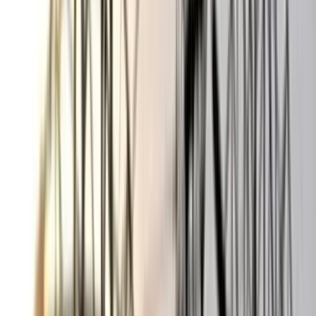
দপ্তরে আইনি নোটিশ
০৫ আগস্ট, ২০২৬ ১৯:৫৯