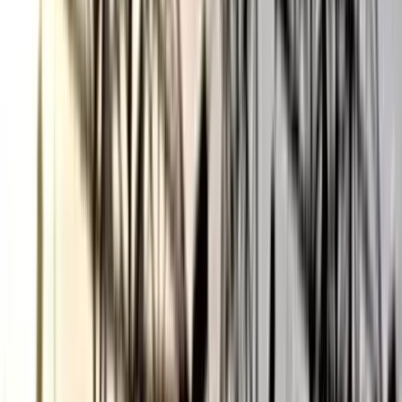
বরিশাল বিশ্ববিদ্যালয়ে ছাত্রদল-
ছাত্রশিবির সংঘর্ষ, আহত অন্তত ১০
০৫ আগস্ট, ২০২৬ ১২:০৯