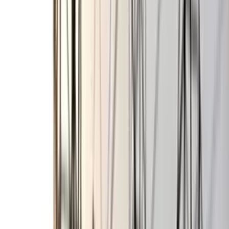
ছাত্রকে দিয়ে এইচএসসির খাতা
মূল্যায়নের অভিযাগে শিক্ষক রিপন
বরখাস্ত
০৫ আগস্ট, ২০২৬ ২০:২৪