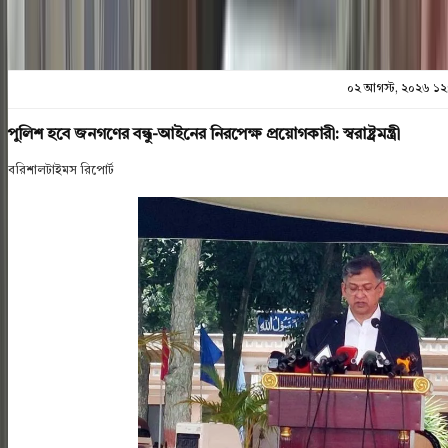
০২ আগস্ট, ২০২৬ ১২
পুলিশ হবে জনগণের বন্ধু-আইনের নিরপেক্ষ প্রয়োগকারী: স্বরাষ্ট্রমন্ত্রী
বরিশালটাইমস রিপোর্ট