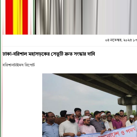
প্রিন্ট এন্ড সেভ
০৪ নভেম্বর, ২০২৫ ১
ঢাকা-বরিশাল মহাসড়কের সেতুটি দ্রুত সংস্কার দাবি
বরিশালটাইমস রিপোর্ট