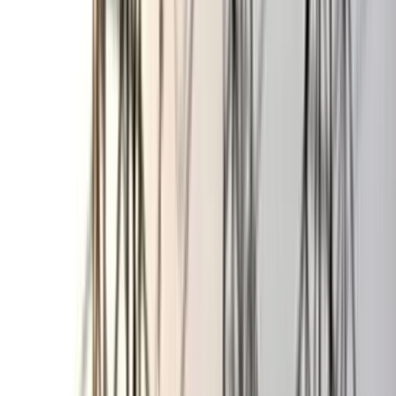
বরিশাল বিএম কলেজ ছাত্রাবাসে
শিবিরের ৯ কর্মীর কক্ষে ছাত্রদলের
তালা
০৭ আগস্ট, ২০২৬ ০০:২৬