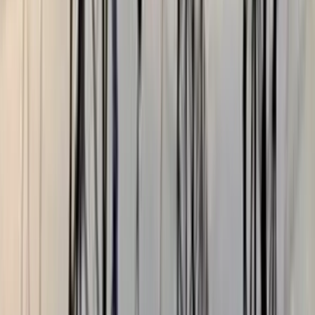
বরিশালটাইমস রিপোর্ট
০৩ আগস্ট, ২০২৬ ২১:৫৬
০৩ আগস্ট, ২০২৬ ২১:৫৬
শেয়ার
প্রিন্ট এন্ড সেভ