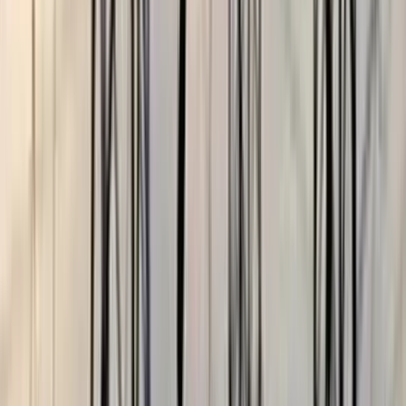
ছাত্রকে দিয়ে এইচএসসির খাতা
মূল্যায়নের অভিযাগে শিক্ষক রিপন
বরখাস্ত
০৫ আগস্ট, ২০২৬ ২০:২৪
অতিরিক্ত বিলের অভিযোগকে
অস্বীকার করছে বিদ্যুৎ বিভাগ