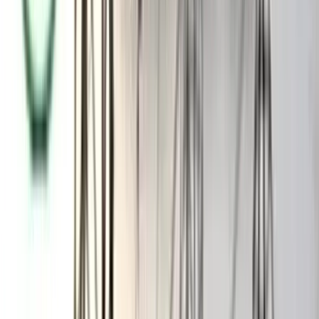
শতাংশের বেশি কাজ বাকি। আগামী তিন মাসের মধ্যে সেতুটির
নির্মাণকাজ শেষ করার দাবি জানান তারা। না হলে এলাকাবাসীকে নিয়ে
বৃহত্তর আন্দোলনের হুঁশিয়ারি দেন তারা।
ভারুয়াখালী-রশিদনগর সড়কে সাম্প্রতিক সময়ে ডাকাতি বেড়েছে উল্লেখ
করে বক্তারা বলেন, ডাকাতি বন্ধের জন্য এই এলাকায় একটি পুলিশ ফাঁড়ি
স্থাপন করতে হবে।
পরে সেখানে তাদের দাবির বিষয়ে গণস্বাক্ষর সংগ্রহ করা হয়। সাংবাদিক
ইফতেখারুল ইসলামের সঞ্চালনায় অনুষ্ঠিত সমাবেশে বক্তব্য দেন অধ্যক্ষ
বদরুল আলম, মিজানুর রহমান, জহিরুল ইসলাম, সরওয়ার কামাল
প্রমুখ।
আরও পড়ুন: