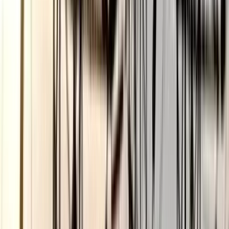
ভোলায় স্কুলছাত্রীকে সংঘবদ্ধ ধর্ষণের
অভিযোগ, গ্রেপ্তার ৩
০৬ আগস্ট, ২০২৬ ১৩:৪৭