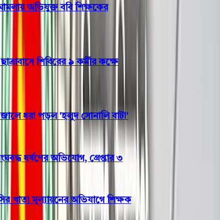
মলায় অভিযুক্ত ববি শিক্ষকের
াবাসে শিবিরের ৯ কর্মীর কক্ষে
ে ধরা পড়ল 'হলুদ সোনালি বাটা'
দ্ধ ধর্ষণের অভিযোগ, গ্রেপ্তার ৩
খাতা মূল্যায়নের অভিযাগে শিক্ষক