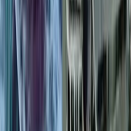
নাগরিক সেবা ব্যাহত, জনভোগান্তি
০৭ আগস্ট, ২০২৬ ২২:২১