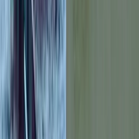
ছাত্রশিবির সংঘর্ষ, আহত অন্তত ১০
মৃত্যুঞ্জয় রায়, ববি
০৫ আগস্ট, ২০২৬ ১২:০৯
০৫ আগস্ট, ২০২৬ ১২:০৯