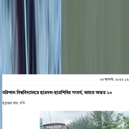
শেয়ার
প্রিন্ট এন্ড সেভ
০৫ আগস্ট, ২০২৬ ১২
বরিশাল বিশ্ববিদ্যালয়ে ছাত্রদল-ছাত্রশিবির সংঘর্ষ, আহত অন্তত ১০
মৃত্যুঞ্জয় রায়, ববি