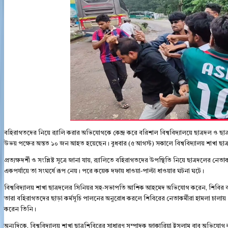
বহিরাগতদের নিয়ে র‍্যালি করার অভিযোগকে কেন্দ্র করে বরিশাল বিশ্ববিদ্যালয়ে ছাত্রদল ও ছা
উভয় পক্ষের অন্তত ১০ জন আহত হয়েছেন। বুধবার (৫ আগস্ট) সকালে বিশ্ববিদ্যালয় শাখা ছাত্রশ
প্রত্যক্ষদর্শী ও সংশ্লিষ্ট সূত্রে জানা যায়, র‍্যালিতে বহিরাগতদের উপস্থিতি নিয়ে ছাত্রদলের নে
একপর্যায়ে তা সংঘর্ষে রূপ নেয়। পরে কয়েক দফায় ধাওয়া-পাল্টা ধাওয়ার ঘটনা ঘটে।
বিশ্ববিদ্যালয় শাখা ছাত্রদলের সিনিয়র সহ-সভাপতি আশিক আহমেদ অভিযোগ করেন, শিবির বহি
তারা বহিরাগতদের ছাড়া কর্মসূচি পালনের অনুরোধ করলে শিবিরের নেতাকর্মীরা হামলা চালা
করেন তিনি।
অন্যদিকে, বিশ্ববিদ্যালয় শাখা ছাত্রশিবিরের সাধারণ সম্পাদক জাকারিয়া ইসলাম বাবু অভিযোগ করে ব