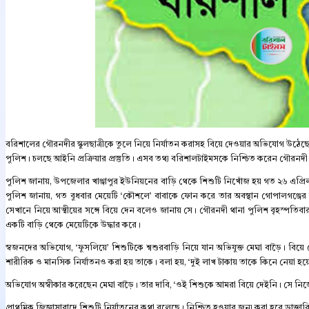
ব‌রিশালের গৌরনদীর স্কুলছাত্রীকে তুলে নিয়ে নির্যাতন করাসহ বিয়ে দেওয়ার অভিযোগ উঠেছে
পুলিশ। চলছে আইনি প্রক্রিয়ার প্রস্তুতি। এসব তথ্য বরিশালটাইমসকে নিশ্চিত করেন গৌরন
পুলিশ জানায়, উপজেলার খাঞ্জাপুর ইউনিয়নের বাড়ি থেকে শিশুটি নিখোঁজ হয় গত ২৬ এপ্র
পুলিশ জানায়, গত বুধবার মেয়েটি ‘কৌশলে’ বাবাকে ফোন করে তার অবস্থান গোপালগঞ্জের 
সেখানে নিয়ে আত্মীয়ের সঙ্গে বিয়ে দেন বলেও জানায় সে। গৌরনদী থানা পুলিশ বৃহস্পতিব
একটি বাড়ি থেকে মেয়েটিকে উদ্ধার করে।
স্বজনদের অভিযোগ, ‘ফুসলিয়ে’ শিশুটিকে শ্বশুরবাড়ি নিয়ে যান অভিযুক্ত মেঘা বাড়ৈ। বি
শারীরিক ও মানসিক নির্যাতনও করা হয় তাকে। বলা হয়, ‘দুই লাখ টাকায় তাকে কিনে নেয়া হয়
অভিযোগ অস্বীকার করেছেন মেঘা বাড়ৈ। তার দাবি, ‘ওই শিশুকে আমরা বিয়ে দেইনি। সে নিজে
প্রাথমিক জিজ্ঞাসাবাদে শিশুটি নির্যাতনের কথা বলেছে। নিশ্চিত হওয়ার জন্য করা হবে ডাক্