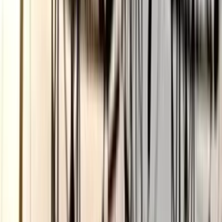
ছাত্রকে দিয়ে এইচএসসির খাতা
মূল্যায়নের অভিযাগে শিক্ষক রিপন
বরখাস্ত
০৫ আগস্ট, ২০২৬ ২০:২৪