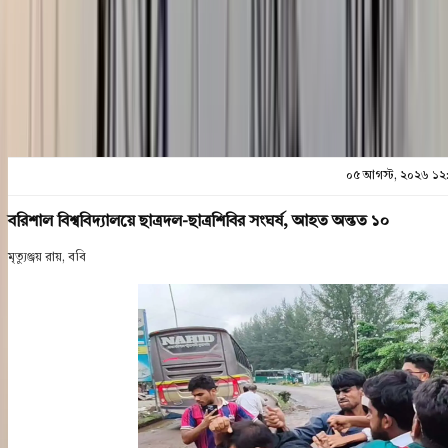
প্রিন্ট এন্ড সেভ
০৫ আগস্ট, ২০২৬ ১২
বরিশাল বিশ্ববিদ্যালয়ে ছাত্রদল-ছাত্রশিবির সংঘর্ষ, আহত অন্তত ১০
মৃত্যুঞ্জয় রায়, ববি