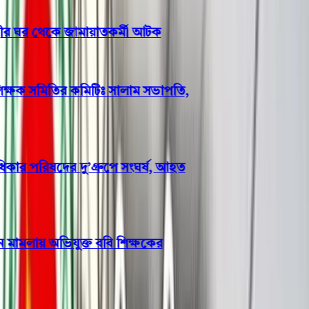
রীর ঘর থেকে জামায়াতকর্মী আটক
ক্ষক সমিতির কমিটিঃ সালাম সভাপতি,
 পরিষদের দু’গ্রুপে সংঘর্ষ, আহত
মামলায় অভিযুক্ত ববি শিক্ষকের