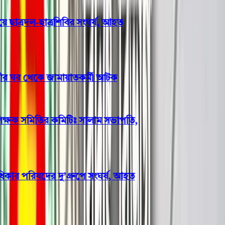
ছাত্রদল-ছাত্রশিবির সংঘর্ষ, আহত
রীর ঘর থেকে জামায়াতকর্মী আটক
ক্ষক সমিতির কমিটিঃ সালাম সভাপতি,
 পরিষদের দু’গ্রুপে সংঘর্ষ, আহত