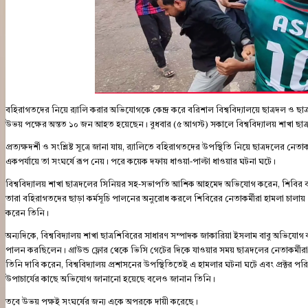
বহিরাগতদের নিয়ে র‍্যালি করার অভিযোগকে কেন্দ্র করে বরিশাল বিশ্ববিদ্যালয়ে ছাত্রদল ও ছা
উভয় পক্ষের অন্তত ১০ জন আহত হয়েছেন। বুধবার (৫ আগস্ট) সকালে বিশ্ববিদ্যালয় শাখা ছাত্রশ
প্রত্যক্ষদর্শী ও সংশ্লিষ্ট সূত্রে জানা যায়, র‍্যালিতে বহিরাগতদের উপস্থিতি নিয়ে ছাত্রদলের নে
একপর্যায়ে তা সংঘর্ষে রূপ নেয়। পরে কয়েক দফায় ধাওয়া-পাল্টা ধাওয়ার ঘটনা ঘটে।
বিশ্ববিদ্যালয় শাখা ছাত্রদলের সিনিয়র সহ-সভাপতি আশিক আহমেদ অভিযোগ করেন, শিবির বহি
তারা বহিরাগতদের ছাড়া কর্মসূচি পালনের অনুরোধ করলে শিবিরের নেতাকর্মীরা হামলা চালা
করেন তিনি।
অন্যদিকে, বিশ্ববিদ্যালয় শাখা ছাত্রশিবিরের সাধারণ সম্পাদক জাকারিয়া ইসলাম বাবু অভিযোগ করে ব
পালন করছিলেন। গ্রাউন্ড ফ্লোর থেকে ভিসি গেটের দিকে যাওয়ার সময় ছাত্রদলের নেতাকর্ম
তিনি দাবি করেন, বিশ্ববিদ্যালয় প্রশাসনের উপস্থিতিতেই এ হামলার ঘটনা ঘটে এবং প্রক্টর পরিস
উপাচার্যের কাছে অভিযোগ জানানো হয়েছে বলেও জানান তিনি।
তবে উভয় পক্ষই সংঘর্ষের জন্য একে অপরকে দায়ী করেছে।