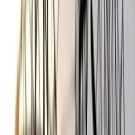
ভোলায় স্কুলছাত্রীকে সংঘবদ্ধ ধর্ষণের