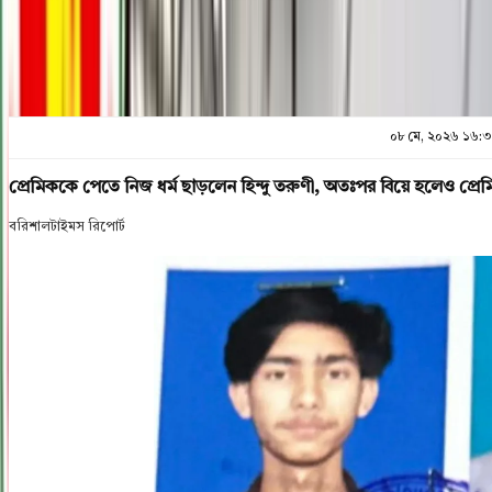
০৮ মে, ২০২৬ ১৬:
প্রেমিককে পেতে নিজ ধর্ম ছাড়লেন হিন্দু তরুণী, অতঃপর বিয়ে হলেও প্
বরিশালটাইমস রিপোর্ট