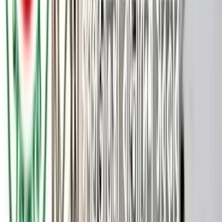
ভালোবাসার টানে সব বাধা পেরিয়ে প্রেমিককে জীবনসঙ্গী হিসেবে বেছে
নিতে ধর্ম পরিবর্তন করেছেন এক হিন্দু তরুণী। পরিবারের আপত্তি,
সামাজিক নানা চাপ ও সমালোচনার মধ্যেও প্রেমের সম্পর্ককে পরিণয়ে
রূপ দিতে ইসলাম ধর্ম গ্রহণ করে মুসলিম যুবককে বিয়ে করেছেন তিনি।
জানা গেছে, বরিশালের বাকেরগঞ্জ উপজেলার রঙ্গশ্রী ইউনিয়নের রাজাপুর
গ্রামের বশির সরদারের ছেলে মো: তামিম হাসান ও পার্শ্ববর্তী গ্রাম
ফলাঘরের প্রদীপ চন্দ্র সাহার মেয়ে প্রিয়ন্তী রানী সাহা দীর্ঘদিন ধরে তাদের
মধ্যে প্রেমের সম্পর্ক চলছিল।
একপর্যায়ে দুজনই বিয়ের সিদ্ধান্ত নেন। তারা দুজনেই প্রাপ্তবয়স্ক হলেও
তাদের মধ্যে ধর্ম ভিন্ন হওয়ায় বিষয়টি নিয়ে জটিলতা সৃষ্টি হলে পরিবারকে
না জানিয়ে দুজনই পালিয়ে যায়। পরে ওই তরুণী স্বেচ্ছায় ইসলাম ধর্ম