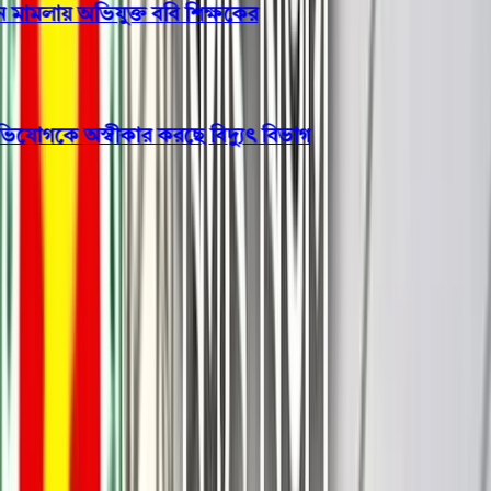
মামলায় অভিযুক্ত ববি শিক্ষকের
গকে অস্বীকার করছে বিদ্যুৎ বিভাগ
বরিশাল
প্রেমিককে পেতে নিজ ধর্ম ছাড়লেন
হিন্দু তরুণী, অতঃপর বিয়ে হলেও
প্রেমিক তামিম জেল হাজতে