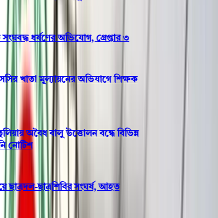
ঘবদ্ধ ধর্ষণের অভিযোগ, গ্রেপ্তার ৩
র খাতা মূল্যায়নের অভিযাগে শিক্ষক
য় অবৈধ বালু উত্তোলন বন্ধে বিভিন্ন
নোটিশ
ছাত্রদল-ছাত্রশিবির সংঘর্ষ, আহত