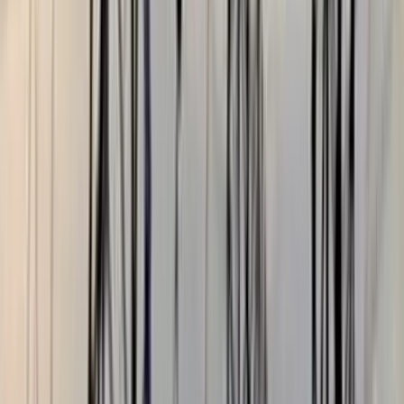
মৃত্যুঞ্জয় রায়, ববি
০৫ আগস্ট, ২০২৬ ১২:০৯
০৫ আগস্ট, ২০২৬ ১২:০৯
শেয়ার