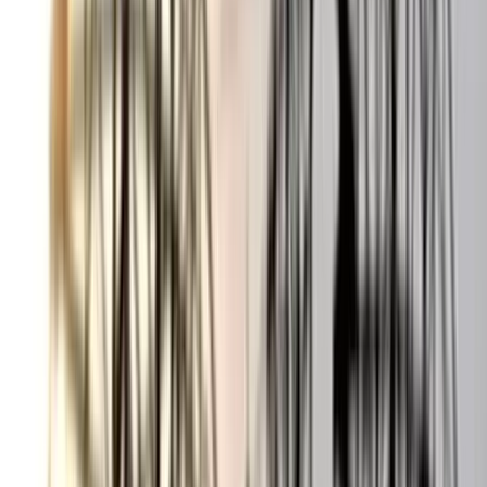
অভিযোগ, গ্রেপ্তার ৩
০৬ আগস্ট, ২০২৬ ১৩:৪৭