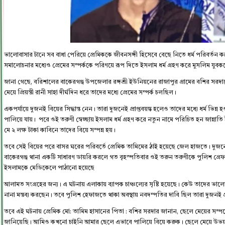
ভালোবাসার টানে সব বাধা পেরিয়ে প্রেমিককে জীবনসঙ্গী হিসেবে বেছে নিতে ধর্ম পরিবর্তন ক
সমালোচনার মধ্যেও প্রেমের সম্পর্ককে পরিণয়ে রূপ দিতে ইসলাম ধর্ম গ্রহণ করে মুসলিম যু
জানা গেছে, বরিশালের বাকেরগঞ্জ উপজেলার রঙ্গশ্রী ইউনিয়নের রাজাপুর গ্রামের বশির সরদারের ছ
মেয়ে প্রিয়ন্তী রানী সাহা দীর্ঘদিন ধরে তাদের মধ্যে প্রেমের সম্পর্ক চলছিল।
একপর্যায়ে দুজনই বিয়ের সিদ্ধান্ত নেন। তারা দুজনেই প্রাপ্তবয়স্ক হলেও তাদের মধ্যে ধর্ম ভি
পালিয়ে যায়। পরে ওই তরুণী স্বেচ্ছায় ইসলাম ধর্ম গ্রহণ করে নতুন নামে পরিচিত হন জান্নাতি 
মে ২ লক্ষ টাকা কাবিনে তাদের বিয়ে সম্পন্ন হয়।
তবে সেই বিয়ের পরে বাসর ঘরের পরিবর্তে প্রেমিক তামিমের ঠাই হয়েছে জেল হাজতে। দুজনে
বাকেরগঞ্জ থানা একটি সাধারণ ডায়রি করলে গত বৃহস্পতিবার ওই তরুন তরুণীকে পুলিশ গ্র
ইসলামকে মেডিকেলে পাঠানো হয়েছে
আলামত সংগ্রহের জন্য। এ ঘটনায় এলাকায় ব্যাপক চাঞ্চল্যের সৃষ্টি হয়েছে। কেউ তাদের ভা
নানা মন্তব্য করছেন। তবে পুলিশ হেফাজতে থাকা অবস্থায় নবদম্পতির দাবি ছিল তারা দুজনই প্র
তবে এই ঘটনায় প্রেমিক মো: তামিম হাসানের পিতা : বশির সরদার জানান, ছেলে মেয়ের সম্
জানিয়েছি। আমিও কখনো চাইনি আমার ছেলে এভাবে পালিয়ে বিয়ে করুক। ছেলে মেয়ে উভয় প্