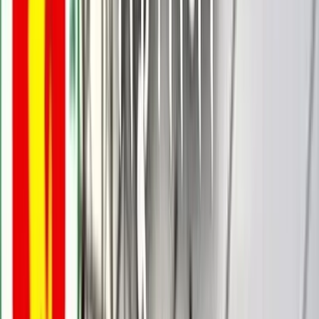
বরিশালটাইমস রিপোর্ট
০৩ অক্টোবর, ২০২৫ ১৩:৫৯
০৩ অক্টোবর, ২০২৫ ১৩:৫৯
শেয়ার
প্রিন্ট এন্ড সেভ