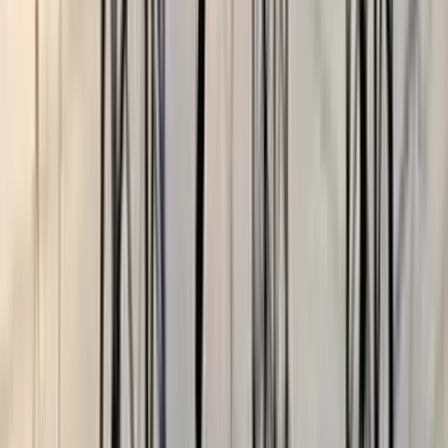
ভোলার মেঘনা-তেঁতুলিয়ায় অবৈধ
বালু উত্তোলন বন্ধে বিভিন্ন সরকারি
দপ্তরে আইনি নোটিশ
০৫ আগস্ট, ২০২৬ ১৯:৫৯
অতিরিক্ত বিলের অভিযোগকে
অস্বীকার করছে বিদ্যুৎ বিভাগ