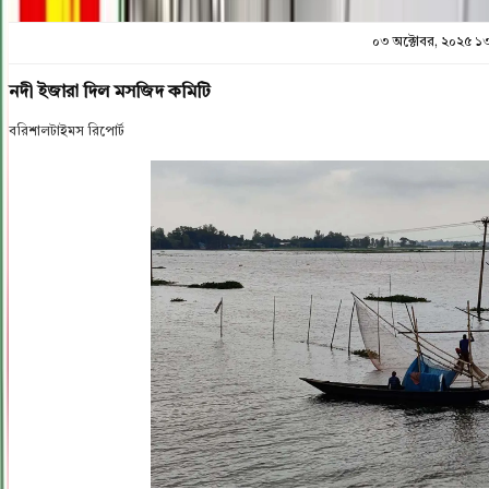
০৩ অক্টোবর, ২০২৫ ১
নদী ইজারা দিল মসজিদ কমিটি
বরিশালটাইমস রিপোর্ট