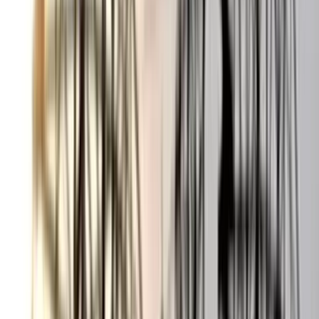
ভোলায় স্কুলছাত্রীকে সংঘবদ্ধ ধর্ষণের
অভিযোগ, গ্রেপ্তার ৩
০৬ আগস্ট, ২০২৬ ১৩:৪৭