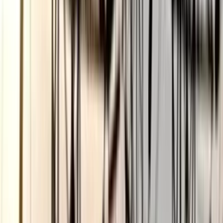
ছাত্রকে দিয়ে এইচএসসির খাতা
মূল্যায়নের অভিযাগে শিক্ষক রিপন
বরখাস্ত
০৫ আগস্ট, ২০২৬ ২০:২৪