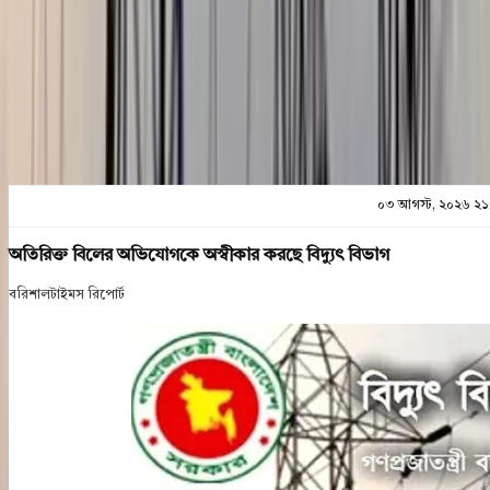
প্রিন্ট এন্ড সেভ
০৩ আগস্ট, ২০২৬ ২১
অতিরিক্ত বিলের অভিযোগকে অস্বীকার করছে বিদ্যুৎ বিভাগ
বরিশালটাইমস রিপোর্ট