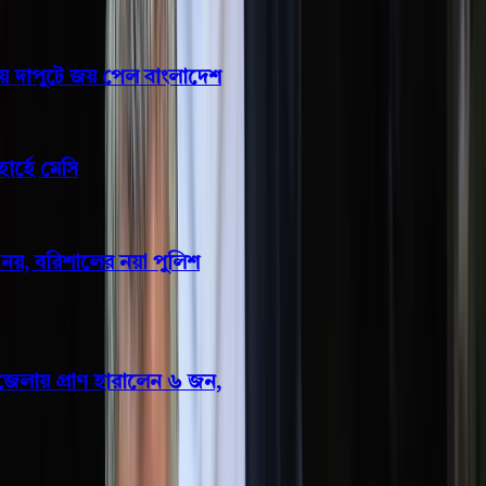
মালয়েশিয়াকে গুঁড়িয়ে দিয়ে দাপুটে জয় পেল বাংলাদেশ
মারা গেলেন মেসির বাবা হোর্হে মেসি
মাদক ইস্যুতে কোনো ছাড় নয়, বরিশালের নয়া পুলিশ
কমিশনার
পৃথক সড়ক দুর্ঘটনায় তিন জেলায় প্রাণ হারালেন ৬ জন,
আহত ১৯