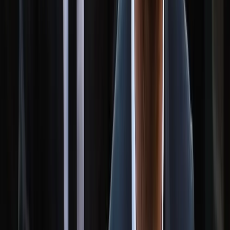
মারা গেলেন মেসির বাবা হোর্হে মেসি