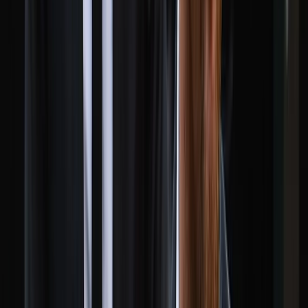
মালয়েশিয়াকে গুঁড়িয়ে দিয়ে দাপুটে
জয় পেল বাংলাদেশ
০৮ আগস্ট, ২০২৬ ১৯:৪৯