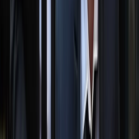
মাদক ইস্যুতে কোনো ছাড় নয়,
বরিশালের নয়া পুলিশ কমিশনার
০৮ আগস্ট, ২০২৬ ১৮:২৩
স্বরাষ্ট্রমন্ত্রীকেও র‌্যাবের আয়নাঘরে
রাখা হয়েছিল