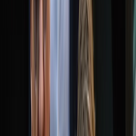
বরিশালটাইমস রিপোর্ট
১৯ জানুয়ারি, ২০২৬ ২৩:২৬
১৯ জানুয়ারি, ২০২৬ ২৩:২৬
শেয়ার