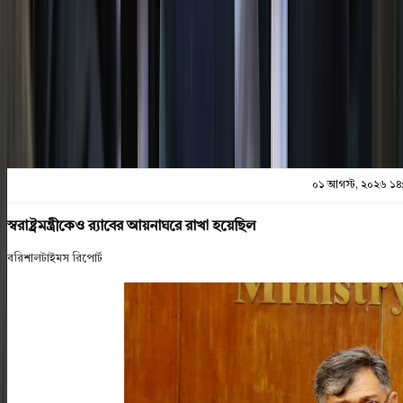
প্রিন্ট এন্ড সেভ
০১ আগস্ট, ২০২৬ ১৪
স্বরাষ্ট্রমন্ত্রীকেও র‌্যাবের আয়নাঘরে রাখা হয়েছিল
বরিশালটাইমস রিপোর্ট