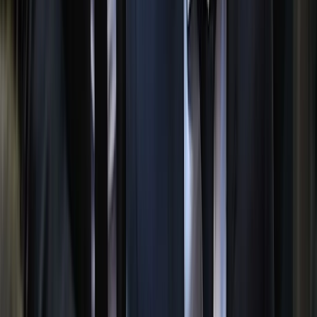
বরিশালটাইমস রিপোর্ট
০১ আগস্ট, ২০২৬ ১৪:৪৯
০১ আগস্ট, ২০২৬ ১৪:৪৯
শেয়ার