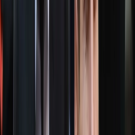
আরও পড়ুন: