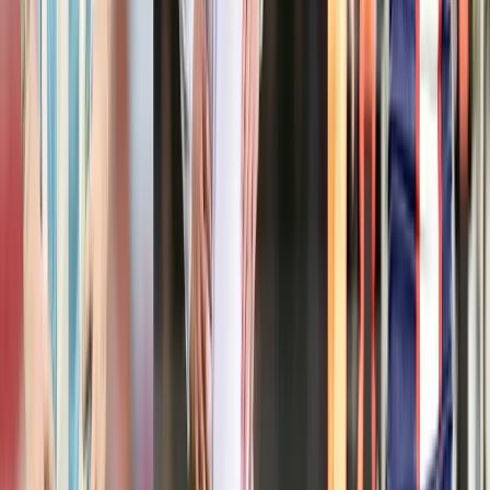
দুজনের মৃত্যু হয়েছে।’
আরও পড়ুন: