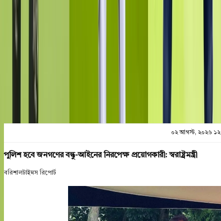
শেয়ার
প্রিন্ট এন্ড সেভ
০২ আগস্ট, ২০২৬ ১২
পুলিশ হবে জনগণের বন্ধু-আইনের নিরপেক্ষ প্রয়োগকারী: স্বরাষ্ট্রমন্ত্রী
বরিশালটাইমস রিপোর্ট