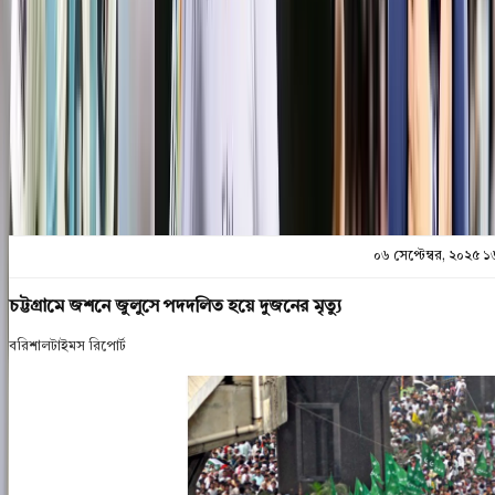
প্রিন্ট এন্ড সেভ
০৬ সেপ্টেম্বর, ২০২৫ 
চট্টগ্রামে জশনে জুলুসে পদদলিত হয়ে দুজনের মৃত্যু
বরিশালটাইমস রিপোর্ট