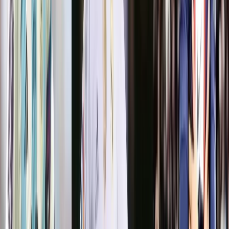
বরিশালটাইমস রিপোর্ট
০৬ সেপ্টেম্বর, ২০২৫ ১৬:০৩
০৬ সেপ্টেম্বর, ২০২৫ ১৬:০৩
শেয়ার