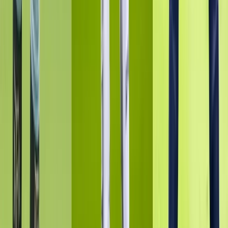
নিরপেক্ষ প্রয়োগকারী: স্বরাষ্ট্রমন্ত্রী
বরিশালটাইমস রিপোর্ট
০২ আগস্ট, ২০২৬ ১২:৪৭
০২ আগস্ট, ২০২৬ ১২:৪৭