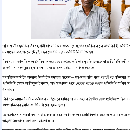
পটুয়াখালীর দুমকির ঐতিহ্যবাহী সাংবাদিক সংগঠন প্রেসক্লাব দুমকির নতুন কার্যনির্বাহী কমিটি 
সদস্যদের প্রত্যক্ষ ভোটে দুই বছর মেয়াদি নতুন কমিটি নির্বাচিত হয়।
নির্বাচনে সভাপতি পদে দৈনিক
বাংলাদেশের আলো
পত্রিকার দুমকি উপজেলা প্রতিনিধি জসিম
প্রতিনিধি মিজানুর রহমান সদস্যদের প্রত্যক্ষ ভোটে নির্বাচিত হয়েছেন।
নবগঠিত কমিটির অন্যান্য নির্বাচিত সদস্যরা হলেন— সহ-সভাপতি পদে
নয়া দিগন্ত
পত্রিকার প
প্রতিনিধি সৈয়দ আতিকুল ইসলাম, অর্থ সম্পাদক পদে
দৈনিক আমার সংবাদ
প্রতিনিধি জসিম উ
ইসলাম।
নির্বাচনে প্রধান নির্বাচন কমিশনার হিসেবে দায়িত্ব পালন করেন
দৈনিক দেশ প্রতিদিন
পত্রিকার
সময়
পত্রিকার দুমকি প্রতিনিধি মো. সুমন মৃধা।
প্রেসক্লাবের সদস্যরা সন্ধ্যা ৬টা থেকে রাত ৮টা পর্যন্ত তাদের ভোটাধিকার প্রয়োগ করেন। প
আনুষ্ঠানিকভাবে ফলাফল ঘোষণা করে।