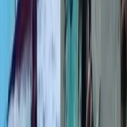
দেশের প্রতিটি ইউনিয়নে হবে
প্রাইমারি হেলথ কেয়ার ইউনিট : ড.
জিয়াউদ্দিন হায়দার
০৭ আগস্ট, ২০২৬ ১৭:১৩