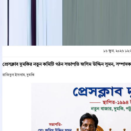
প্রিন্ট এন্ড সেভ
১৬ জুন, ২০২৬ ১২:
প্রেসক্লাব দুমকির নতুন কমিটি গঠন সভাপতি জসিম উদ্দিন সুমন, সম্পাদ
রাজিবুল ইসলাম, দুমকি