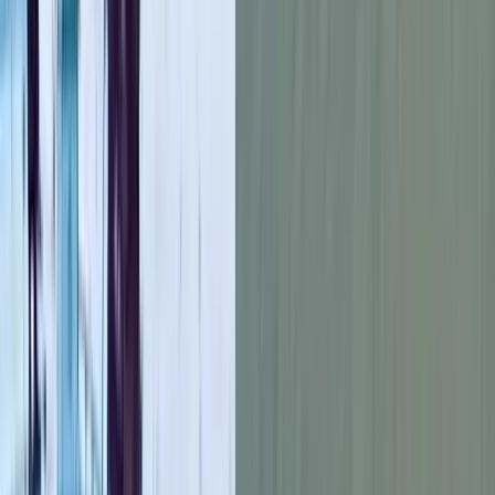
নয়া দিগন্ত
পত্রিকার প্রতিনিধি সাইফুল ইসলাম, যুগ্ম সাধারণ সম্পাদক পদে
দৈনিক মানবকণ্ঠ
প্রতিনিধি সৈয়দ আতিকুল ইসলাম, অর্থ সম্পাদক পদে
দৈনিক আমার সংবাদ
প্রতিনিধি জসিম উদ্দিন এবং আইসিটি সম্পাদক
পদে
দৈনিক কালবেলা
প্রতিনিধি মো. রাজিবুল ইসলাম।
নির্বাচনে প্রধান নির্বাচন কমিশনার হিসেবে দায়িত্ব পালন করেন
দৈনিক দেশ
প্রতিদিন
পত্রিকার প্রতিনিধি মো. বাহাদুর হোসেন। নির্বাচন কমিশনার
ছিলেন
দৈনিক আমাদের সময়
পত্রিকার দুমকি প্রতিনিধি মো. সুমন মৃধা।
প্রেসক্লাবের সদস্যরা সন্ধ্যা ৬টা থেকে রাত ৮টা পর্যন্ত তাদের ভোটাধিকার
প্রয়োগ করেন। পরে ভোট গণনা শেষে রাত সাড়ে ৮টায় নির্বাচন কমিশন
সদস্যদের উপস্থিতিতে আনুষ্ঠানিকভাবে ফলাফল ঘোষণা করে।
ফলাফল ঘোষণার পর নবনির্বাচিত সভাপতি জসিম উদ্দিন সুমন ও সাধারণ
সম্পাদক মিজানুর রহমান সদস্যদের প্রতি কৃতজ্ঞতা প্রকাশ করেন। তারা
বলেন, প্রেসক্লাব দুমকির ঐতিহ্য, পেশাদারিত্ব ও সাংবাদিকদের স্বার্থ
সংরক্ষণে সকলকে সঙ্গে নিয়ে ঐক্যবদ্ধভাবে কাজ করা হবে। প্রেসক্লাবের
গঠনতন্ত্র অনুযায়ী নবনির্বাচিত কমিটি আগামী দুই বছর দায়িত্ব পালন
করবে।
আরও পড়ুন: