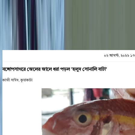
প্রিন্ট এন্ড সেভ
০৬ আগস্ট, ২০২৬ ১৩
বঙ্গোপসাগরে জেলের জালে ধরা পড়ল 'হলুদ সোনালি বাটা'
কাজী সাঈদ, কুয়াকাটা