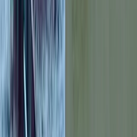
কাজী সাঈদ, কুয়াকাটা
০৬ আগস্ট, ২০২৬ ১৩:৫৪
০৬ আগস্ট, ২০২৬ ১৩:৫৪
শেয়ার