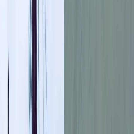
রাজিবুল ইসলাম, দুমকি
১৬ জুন, ২০২৬ ১২:২৪
১৬ জুন, ২০২৬ ১২:২৪
শেয়ার