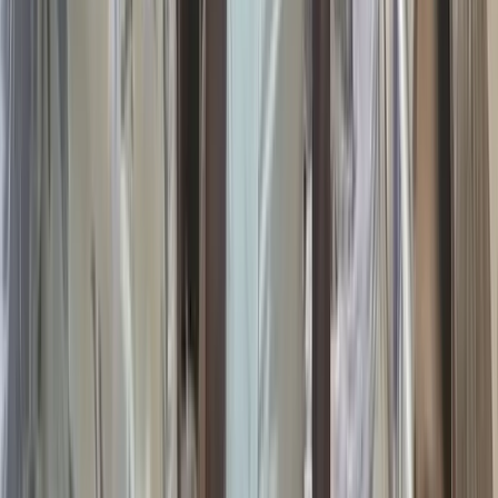
অবরোধ
০৯ আগস্ট, ২০২৬ ২২:১৫