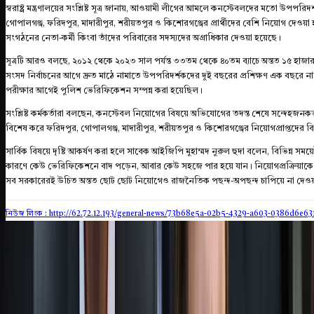
স্বরাষ্ট্র মন্ত্রণালয়ের সংশ্লিষ্ট সূত্র জানায়, আওয়ামী লীগের আমলে কনস্টেবলদের মতো 
গোপালগঞ্জ, ফরিদপুর, মাদারীপুর, শরীয়তপুর ও কিশোরগঞ্জের প্রার্থীদের বেশি নিয়োগ দে
সংগঠনের নেতা-কর্মী কিংবা তাঁদের পরিবারের সদস্যদের অগ্রাধিকার দেওয়া হয়েছে।
সূত্রটি আরও বলছে, ২০১২ থেকে ২০২৩ সাল পর্যন্ত ৩৩তম থেকে ৪০তম ব্যাচে অন্তত ১৫ হ
সংসদ নির্বাচনের আগে দ্রুত মাঠে নামাতে উপপরিদর্শকদের দুই বছরের প্রশিক্ষণ এক বছর
পরীক্ষার আগেই পুলিশ ভেরিফিকেশন সম্পন্ন করা হয়েছিল।
সংশ্লিষ্ট কর্মকর্তারা বলছেন, কনস্টেবল নিয়োগের বিষয়ে অভিযোগের তদন্ত শেষে সন্দেহজ
বিশেষ করে ফরিদপুর, গোপালগঞ্জ, মাদারীপুর, শরীয়তপুর ও কিশোরগঞ্জের নিয়োগপ্রাপ্তদের বি
সার্বিক বিষয়ে দৃষ্টি আকর্ষণ করা হলে সাবেক আইজিপি মুহাম্মদ নুরুল হুদা বলেন, বিভিন
কারণে কেউ ভেরিফিকেশনে বাদ পড়েন, আবার কেউ সহজে পার হয়ে যান। নিয়োগপ্রক্রিয়াকে মা
সব সরকারেরই উচিত অন্তত ছোট ছোট নিয়োগেও রাজনৈতিক পছন্দ-অপছন্দ চাপিয়ে না দেও
নিউজ লিংক : http://62.72.12.193
/general-news/73b68e5a-02b5-4329-a603-0386d6e63