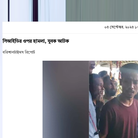
০৫ সেপ্টেম্বর, ২০২৫ 
সিআইডির ওপর হামলা, যুবক আটক
বরিশালটাইমস রিপোর্ট