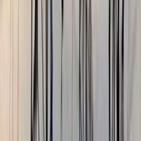
ভোলার মেঘনা-তেঁতুলিয়ায় অবৈধ
বালু উত্তোলন বন্ধে বিভিন্ন সরকারি
দপ্তরে আইনি নোটিশ
০৫ আগস্ট, ২০২৬ ১৯:৫৯
জিম্বাবুয়ের কাছে ওয়ানডে সিরিজ
হারল বাংলাদেশ