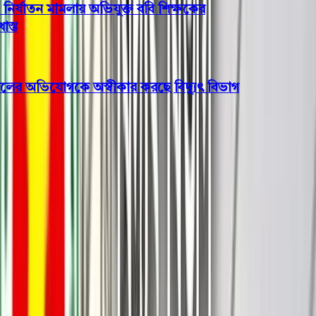
র্যাতন মামলায় অভিযুক্ত ববি শিক্ষকের
র অভিযোগকে অস্বীকার করছে বিদ্যুৎ বিভাগ
খেলাধুলা
বাবুগঞ্জে হারুন মোল্লা ফাউন্ডেশন
ফুটবল টুর্নামেন্টের বর্ণাঢ্য ফাইনাল