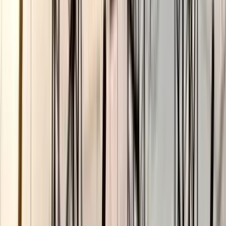
ছাত্রকে দিয়ে এইচএসসির খাতা
মূল্যায়নের অভিযাগে শিক্ষক রিপন
বরখাস্ত
০৫ আগস্ট, ২০২৬ ২০:২৪