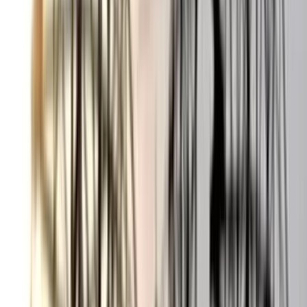
ভোলায় স্কুলছাত্রীকে সংঘবদ্ধ ধর্ষণের