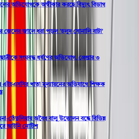
র অভিযোগকে অস্বীকার করছে বিদ্যুৎ বিভাগ
েলের জালে ধরা পড়ল 'হলুদ সোনালি বাটা'
রীকে সংঘবদ্ধ ধর্ষণের অভিযোগ, গ্রেপ্তার ৩
এইচএসসির খাতা মূল্যায়নের অভিযাগে শিক্ষক
ঁতুলিয়ায় অবৈধ বালু উত্তোলন বন্ধে বিভিন্ন
ে আইনি নোটিশ