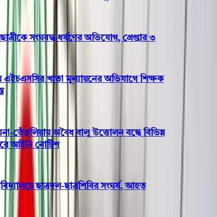
রীকে সংঘবদ্ধ ধর্ষণের অভিযোগ, গ্রেপ্তার ৩
এইচএসসির খাতা মূল্যায়নের অভিযাগে শিক্ষক
ঁতুলিয়ায় অবৈধ বালু উত্তোলন বন্ধে বিভিন্ন
ে আইনি নোটিশ
দ্যালয়ে ছাত্রদল-ছাত্রশিবির সংঘর্ষ, আহত