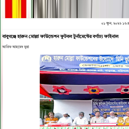
০১ জুন, ২০২৬ ১৬:
বাবুগঞ্জে হারুন মোল্লা ফাউন্ডেশন ফুটবল টুর্নামেন্টের বর্ণাঢ্য ফাইনাল
আরিফ আহমেদ মুন্না