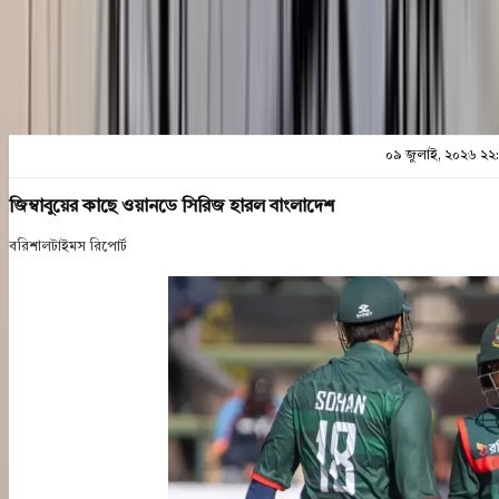
প্রিন্ট এন্ড সেভ
০৯ জুলাই, ২০২৬ ২২
জিম্বাবুয়ের কাছে ওয়ানডে সিরিজ হারল বাংলাদেশ
বরিশালটাইমস রিপোর্ট