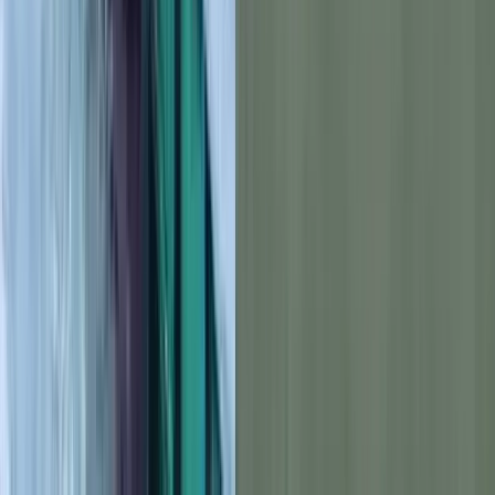
কোপা দো ব্রাজিলে রেমোর বিপক্ষে ম্যাচ শেষে উত্তেজনাকর ঘটনার
জেরে শাস্তির মুখে পড়তে পারেন ব্রাজিলিয়ান তারকা নেইমার। ম্যাচ-
পরবর্তী হাতাহাতি ও উত্তেজনার ঘটনা তদন্ত করছে ব্রাজিলের ক্রীড়া
আদালত। অভিযোগ প্রমাণিত হলে কয়েক ম্যাচের জন্য নিষিদ্ধ হতে
পারেন সান্তোসের এই ফরোয়ার্ড।
ইএসপিএন ব্রাজিলের প্রতিবেদনে বলা হয়েছে, ম্যাচ শেষে ঘটে যাওয়া
উত্তেজনার ভিডিও পর্যালোচনা করছে সংশ্লিষ্ট কর্তৃপক্ষ। নেইমারের বিরুদ্ধে