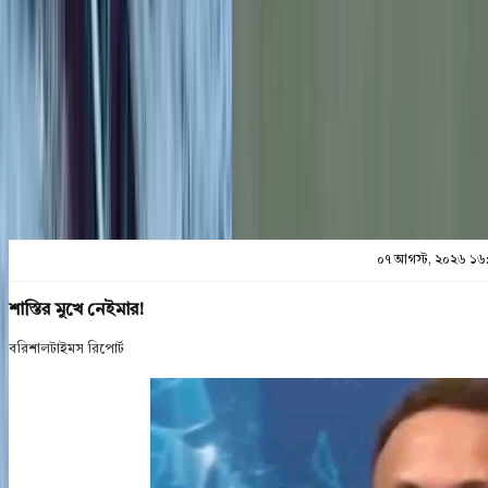
প্রিন্ট এন্ড সেভ
০৭ আগস্ট, ২০২৬ ১৬
শাস্তির মুখে নেইমার!
বরিশালটাইমস রিপোর্ট