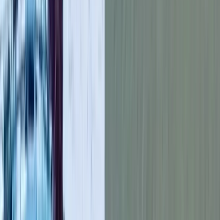
বাংলাদেশ হজযাত্রীদের জন্য ফিরতি ফ্লাইটগুলো ১০ জুন শুরু হবে এবং
১০ জুলাই শেষ হবে। সূত্র: বাসস
আরও পড়ুন: