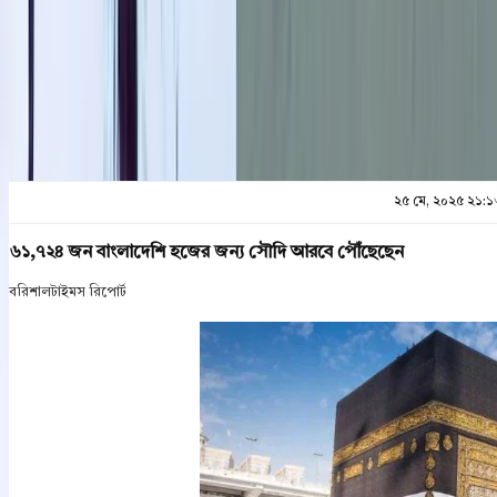
প্রিন্ট এন্ড সেভ
২৫ মে, ২০২৫ ২১:
৬১,৭২৪ জন বাংলাদেশি হজের জন্য সৌদি আরবে পৌঁছেছেন
বরিশালটাইমস রিপোর্ট