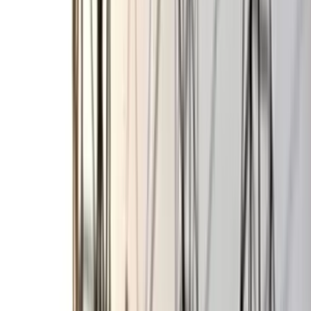
বরিশাল বিএম কলেজ ছাত্রাবাসে
শিবিরের ৯ কর্মীর কক্ষে ছাত্রদলের
তালা
০৭ আগস্ট, ২০২৬ ০০:২৬