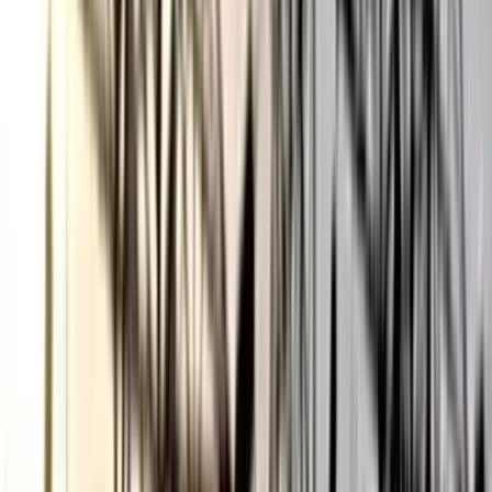
ভোলায় স্কুলছাত্রীকে সংঘবদ্ধ ধর্ষণের
অভিযোগ, গ্রেপ্তার ৩
০৬ আগস্ট, ২০২৬ ১৩:৪৭