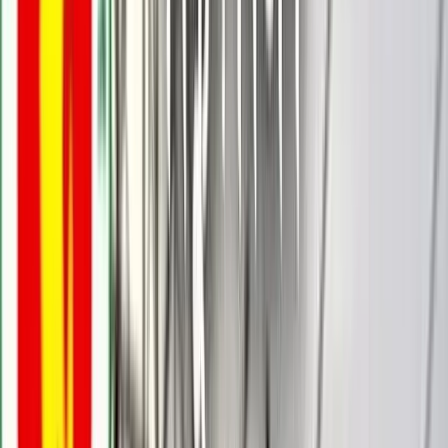
বরিশালটাইমস রিপোর্ট
১৬ জানুয়ারি, ২০২৬ ১৮:২৮
১৬ জানুয়ারি, ২০২৬ ১৮:২৮
শেয়ার