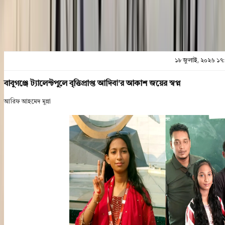
১৮ জুলাই, ২০২৬ ১৭
বাবুগঞ্জে ট্যালেন্টপুলে বৃত্তিপ্রাপ্ত আদিবা'র আকাশ জয়ের স্বপ্ন
আরিফ আহমেদ মুন্না