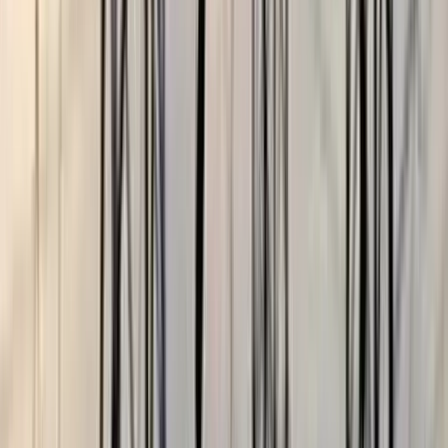
আরিফ আহমেদ মুন্না
১৮ জুলাই, ২০২৬ ১৭:৪৯
১৮ জুলাই, ২০২৬ ১৭:৪৯
শেয়ার
প্রিন্ট এন্ড সেভ