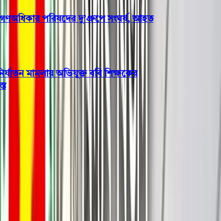
ধিকার পরিষদের দু’গ্রুপে সংঘর্ষ, আহত
যাতন মামলায় অভিযুক্ত ববি শিক্ষকের
বিশেষ সংবাদ
ভারতে ‘জয় বাংলা’ স্লোগান দিয়ে
বাংলাদেশি নারী গ্রেপ্তার