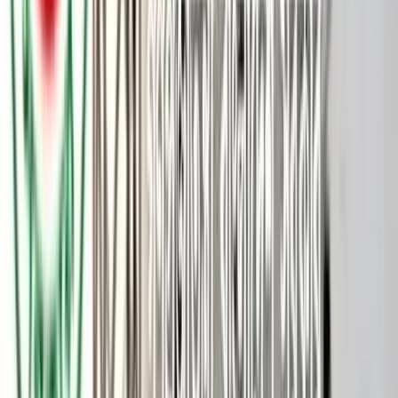
ভারতের দক্ষিণ বেঙ্গালুরুর জিগানিসংলগ্ন পোডু গ্রামে উচ্ছেদ অভিযান
চলাকালীন সময়ে ‘জয় বাংলা’ স্লোগান দেওয়ার অভিযোগে শারবানু খাতুন
নামে এক বাংলাদেশি নারীকে গ্রেপ্তার করেছে পুলিশ। ওই নারী
‘অবৈধভাবে’ বাংলাদেশ থেকে ভারতে প্রবেশ করে বেঙ্গালুরুতে বসবাস
করছিলেন বলে দাবি করেছে স্থানীয় পুলিশ।
গ্রেপ্তার নারীর নাম শারবানু খাতুন, তিনি গৃহপরিচারিকার কাজ করেন।
সম্প্রতি সোশ্যাল মিডিয়া প্ল্যাটফর্মে ভাইরাল হওয়া এক ভিডিওতে দেখা
যায়, উচ্ছেদ অভিযানের সময় ভিডিও ধারণকারী ব্যক্তি ‘ভারত মাতা কি
জয়’ স্লোগান দিতে থাকেন। তখন শারবানু খাতুন তার পরিবর্তে ‘জয় বাংলা’
বলেন। যদিও কয়েক সেকেন্ড পরেই তিনি ‘ভারত মাতা কি জয়’ স্লোগান
দিতে শুরু করেন। কিন্তু ওই নারী ‘জয় বাংলা’ স্লোগান দেওয়ার পরই