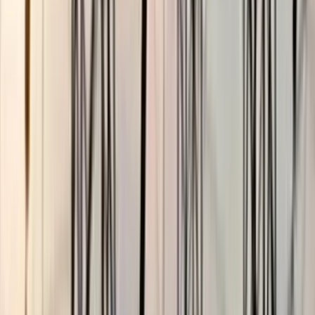
ছাত্রকে দিয়ে এইচএসসির খাতা
মূল্যায়নের অভিযাগে শিক্ষক রিপন
বরখাস্ত
০৫ আগস্ট, ২০২৬ ২০:২৪
বাবুগঞ্জে ট্যালেন্টপুলে বৃত্তিপ্রাপ্ত
আদিবা'র আকাশ জয়ের স্বপ্ন