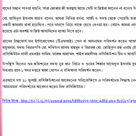
যাদের সন্ধান পাওয়া যায়নি, তারা কোথায় কী অবস্থায় আছে সেটি সংশ্লিষ্টরা জানেন না বলেও 
মো. আমিনুল ইসলাম আরও বলেন, আমরা বিভিন্ন বর্ণনা, সাক্ষী ও তদন্ত থেকে পেয়েছি স্বরাষ
একটি কামরায় রাখা হয়েছিল। পরে ভারতে নিয়ে তাকে ছেড়ে দেওয়া হয়। সেটাও আমরা প্রা
হয়েছে এটা অবশই সংশ্লিষ্ট আসামিদের ব্যাখ্যা দিতে হবে।
র‍্যাবের টাস্কফোর্স ফর ইন্টারোগেশন (টিএফআই) সেল বা আয়নাঘর পরিদর্শন করেন আন্তর্জ
মজুমদার, সদস্য বিচারপতি মো. শফিউল আলম মাহমুদ ও বিচারক মো. মোহিতুল হক এনাম চৌধ
প্রসিকিউটর গাজী এমএইচ তামিম, ফারুক আহাম্মদ, শাইখ মাহদীসহ প্রসিকিউশন টিম ও আসা
উপস্থিত ছিলেন গুম কমিশনের সদস্য নুর খান লিটন ও গুমের শিকার সাজেদুল ইসলাম স
উত্তরায় র‍্যাব-১ সদর দপ্তরে থাকা গোপন এ বন্দিশালা পরিদর্শন করেন।
এরআগে গত ২১ জুলাই প্রসিকিউশনের আবেদনের পরিপ্রেক্ষিতে এ পরিদর্শনের সিদ্ধান্ত নেন
‘আয়নাঘর’ পরিদর্শনের আবেদন করেন চিফ প্রসিকিউটর।’
নিউজ লিংক : http://62.72.12.193
/general-news/b88be159-560e-4d8d-a1e4-8c02c5749