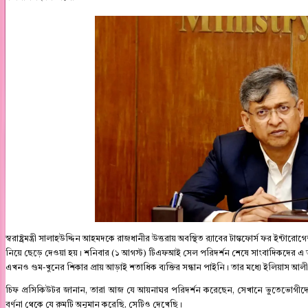
স্বরাষ্ট্রমন্ত্রী সালাহউদ্দিন আহমদকে রাজধানীর উত্তরায় অবস্থিত র‍্যাবের টাস্কফোর্স ফর 
নিয়ে ছেড়ে দেওয়া হয়। শনিবার (১ আগস্ট) টিএফআই সেল পরিদর্শন শেষে সাংবাদিকদের এ 
এখনও গুম-খুনের শিকার প্রায় আড়াই শতাধিক ব্যক্তির সন্ধান পাইনি। তার মধ্যে ইলিয়াস আ
চিফ প্রসিকিউটর জানান, তারা আজ যে আয়নাঘর পরিদর্শন করেছেন, সেখানে ভু্তেভোগীদের
বর্ণনা থেকে যে রুমটি অনুমান করেছি, সেটিও দেখেছি।