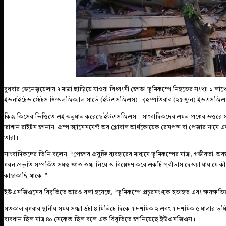
বুধবার ভেনেজুয়েলায় ৭ মাত্রা ছাড়িয়ে যাওয়া বিধ্বংসী জোড়া ভূমিকম্পে নিহতের সংখ্যা ১ লাখে প
ইউনাইটেড স্টেটস জিওলজিক্যাল সার্ভে (ইউএসজিএস)। বৃহস্পতিবার (২৫ জুন) ইউএসজিএস
কিন্তু কিসের ভিত্তিতে এই অনুমান করেছে ইউএসজিএস—সাংবাদিকদের এমন প্রশ্নের উত্তরে সংস্থাটির 
ভাশান রাইটস জানান, প্রম্প অ্যাসেসমেন্ট অব গ্লোবাল আর্থকোয়েক রেসপন্স বা পেজার নামে একট
তারা।
সাংবাদিকদের তিনি বলেন, “পেজার প্রযুক্তি ব্যবহারের মাধ্যমে ভূমিকম্পের মাত্রা, গভীরতা, অ
ধরন প্রভৃতি সম্পর্কিত সমস্ত জ্ঞাত তথ্য নিয়ে ও বিশ্লেষণ করে একটি পূর্বাভাস দেওয়া যায় যে
কাছাকাছি থাকে।”
ইউএসজিএসের বিবৃতিতে আরও বলা হয়েছে, “ভূমিকম্পে প্রচুরসংখ্যক হতাহত এবং ক্ষয়ক্ষতির আ
গতকাল বুধবার স্থানীয় সময় সন্ধ্যা ৬টা ৪ মিনিটে দিকে ৭ দশমিক ২ এবং ৭ দশমিক ৫ মাত্রার 
ব্যবধান ছিল মাত্র ৪০ সেকেন্ড ছিল বলে এক বিবৃতিতে জানিয়েছে ইউএসজিএস।