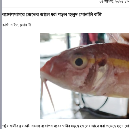
০৬ আগস্ট, ২০২৬ ১৩
বঙ্গোপসাগরে জেলের জালে ধরা পড়ল 'হলুদ সোনালি বাটা'
কাজী সাঈদ, কুয়াকাটা
পটুয়াখালীর কুয়াকাটা সংলগ্ন বঙ্গোপসাগরের গভীর সমুদ্রে জেলের জালে ধরা পড়েছে হলুদ সোন