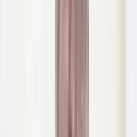
পটুয়াখালীর কলাপাড়ায় ৬০০ পিস ইয়াবাসহ মোঃ নুরুজ্জামান হাওলাদার
(৩২) নামের এক মাদক ব্যবসায়ীকে আটক করেছে গোয়েন্দা (ডিবি)
পুলিশ।
শনিবার (২০ জুন) সকাল সাড়ে ৯টার উপজেলার নীলগঞ্জ ইউনিয়নের ২নং
ওয়ার্ডের ঘোটাবাছা এলাকা থেকে আটক করা হয়। আটক মোঃ
নুরুজ্জামান হাওলাদার (৩২) মহিপুর থানার মিস্ত্রিপাড়া (লতাচাপলী)
এলাকার বাসিন্দা মোঃ আলম হাওলাদার ওরফে শাহ-আলম হাওলাদারের
ছেলে।
পুলিশ সূত্রে জানা যায়, গোপন সংবাদের ভিত্তিতে ডিবির একটি চৌকস
অভিযানিক দল শনিবার সকাল সাড়ে ৯টার উপজেলার নীলগঞ্জ
ইউনিয়নের ২নং ওয়ার্ডের ঘোটাবাছা এলাকায় অভিযান চালিয়ে মোঃ