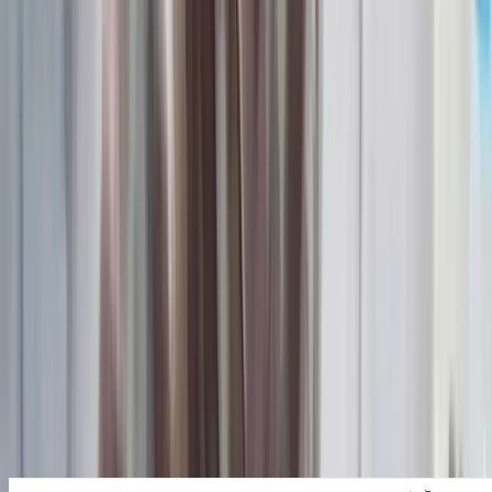
কাজী সাঈদ, কুয়াকাটা
০৬ আগস্ট, ২০২৬ ১৩:৫৪
০৬ আগস্ট, ২০২৬ ১৩:৫৪
শেয়ার
প্রিন্ট এন্ড সেভ