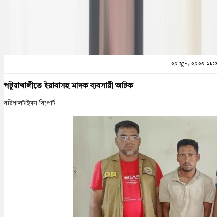
প্রিন্ট এন্ড সেভ
২০ জুন, ২০২৬ ১৮:
পটুয়াখালীতে ইয়াবাসহ মাদক ব্যবসায়ী আটক
বরিশালটাইমস রিপোর্ট