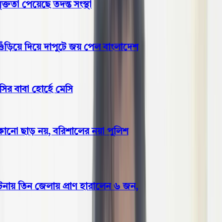
তা পেয়েছে তদন্ত সংস্থা
ড়িয়ে দিয়ে দাপুটে জয় পেল বাংলাদেশ
 বাবা হোর্হে মেসি
নো ছাড় নয়, বরিশালের নয়া পুলিশ
ায় তিন জেলায় প্রাণ হারালেন ৬ জন,