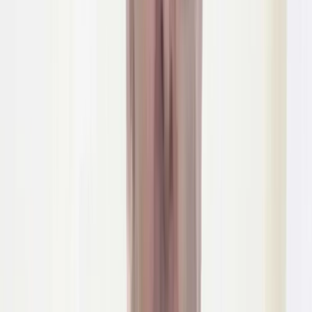
নুরুজ্জামান হাওলাদারকে আটক করা হয়। এ সময় তার কাছ থেকে ৬০০
পিস ইয়াবা উদ্ধার করা হয়।
প্রাথমিক জিজ্ঞাসাবাদে জানা যায়, গ্রেফতারকৃত ব্যক্তি দীর্ঘদিন ধরে
কুয়াকাটা ও আশপাশের এলাকায় অবৈধভাবে মাদকদ্রব্য ক্রয়-বিক্রয় ও
সরবরাহের সাথে জড়িত। উদ্ধারকৃত ইয়াবা বিক্রয়ের উদ্দেশ্যে বহন করা
হচ্ছিল বলে ধারণা করা হচ্ছে। এ ঘটনায় গ্রেফতারকৃত আসামির বিরুদ্ধে
মাদকদ্রব্য নিয়ন্ত্রণ আইনে মামলা রুজু করা হয়েছে।
আরও পড়ুন: