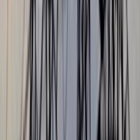
ভোলায় স্কুলছাত্রীকে সংঘবদ্ধ ধর্ষণের
অভিযোগ, গ্রেপ্তার ৩
০৬ আগস্ট, ২০২৬ ১৩:৪৭