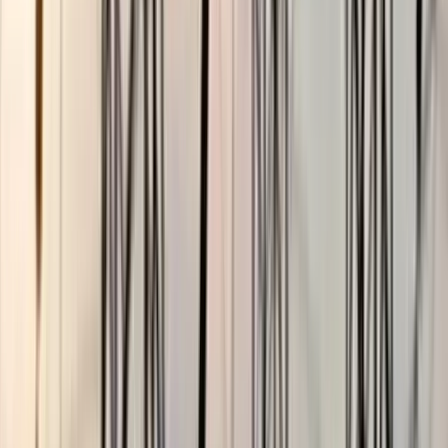
বরিশাল বিএম কলেজ ছাত্রাবাসে
শিবিরের ৯ কর্মীর কক্ষে ছাত্রদলের
তালা
০৭ আগস্ট, ২০২৬ ০০:২৬