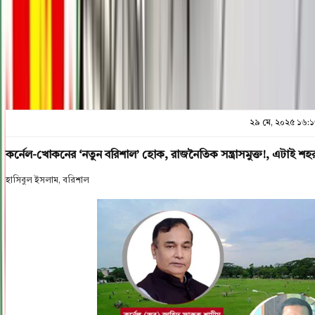
প্রিন্ট এন্ড সেভ
২৯ মে, ২০২৫ ১৬:
কর্নেল-খোকনের ‘নতুন বরিশাল’ হোক, রাজনৈতিক সন্ত্রাসমুক্ত!, এটাই শহরব
হাসিবুল ইসলাম, বরিশাল