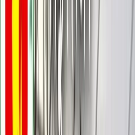
হাসিবুল ইসলাম, বরিশাল
২৯ মে, ২০২৫ ১৬:১৬
২৯ মে, ২০২৫ ১৬:১৬
শেয়ার