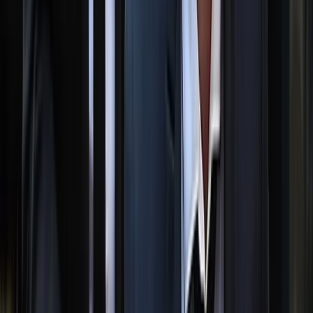
মারা গেলেন মেসির বাবা হোর্হে মেসি
০৮ আগস্ট, ২০২৬ ১৯:৩৩
বিকাশে কোটি টাকার সন্দেহজনক