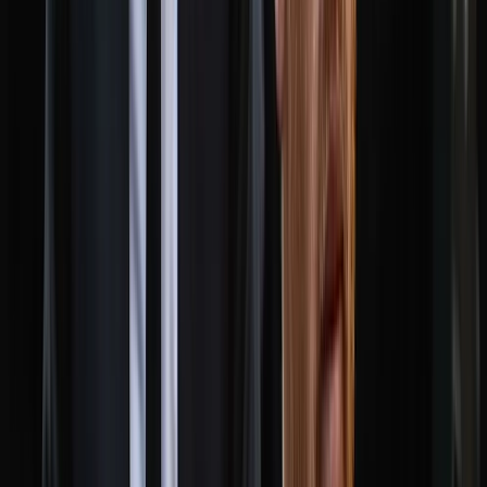
০৮ আগস্ট, ২০২৬ ২৩:২৯