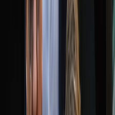
বরিশালটাইমস রিপোর্ট
১৪ মে, ২০২৬ ১৮:২৯
১৪ মে, ২০২৬ ১৮:২৯
শেয়ার