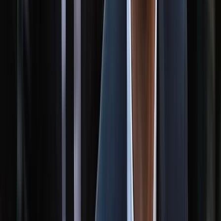
মালয়েশিয়াকে গুঁড়িয়ে দিয়ে দাপুটে
জয় পেল বাংলাদেশ
০৮ আগস্ট, ২০২৬ ১৯:৪৯