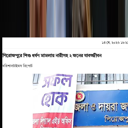
প্রিন্ট এন্ড সেভ
১৪ মে, ২০২৬ ১৮:২
পিরোজপুরে শিশু ধর্ষণ মামলায় নারীসহ ২ জনের যাবজ্জীবন
বরিশালটাইমস রিপোর্ট