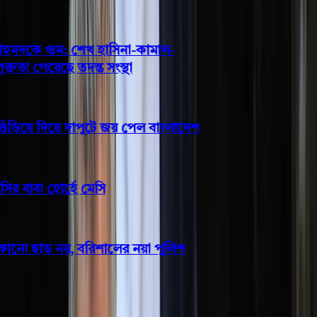
দকে গুম: শেখ হাসিনা-কামাল-
তা পেয়েছে তদন্ত সংস্থা
ড়িয়ে দিয়ে দাপুটে জয় পেল বাংলাদেশ
 বাবা হোর্হে মেসি
নো ছাড় নয়, বরিশালের নয়া পুলিশ