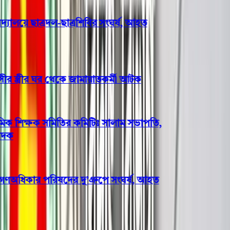
যালয়ে ছাত্রদল-ছাত্রশিবির সংঘর্ষ, আহত
 স্ত্রীর ঘর থেকে জামায়াতকর্মী আটক
িক শিক্ষক সমিতির কমিটিঃ সালাম সভাপতি,
ধিকার পরিষদের দু’গ্রুপে সংঘর্ষ, আহত