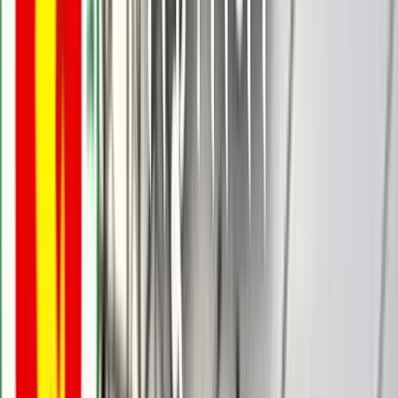
বরিশালটাইমস রিপোর্ট
০৪ জুন, ২০২৬ ১৬:২০
০৪ জুন, ২০২৬ ১৬:২০
শেয়ার
প্রিন্ট এন্ড সেভ