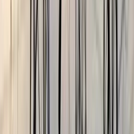
বরিশালটাইমস রিপোর্ট
২৫ জুলাই, ২০২৬ ১২:৪৩
২৫ জুলাই, ২০২৬ ১২:৪৩
শেয়ার