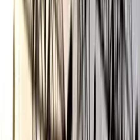
ছাত্রকে দিয়ে এইচএসসির খাতা
মূল্যায়নের অভিযাগে শিক্ষক রিপন
বরখাস্ত
০৫ আগস্ট, ২০২৬ ২০:২৪