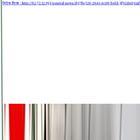
নিউজ লিংক : http://62.72.12.193
/general-news/d578e320-2041-4c06-befd-3f92d4051af