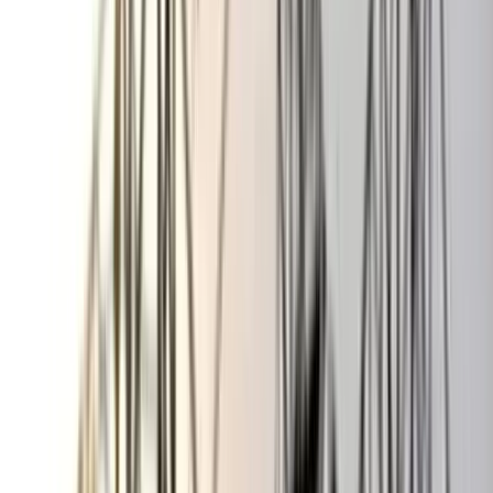
ভোলায় স্কুলছাত্রীকে সংঘবদ্ধ ধর্ষণের