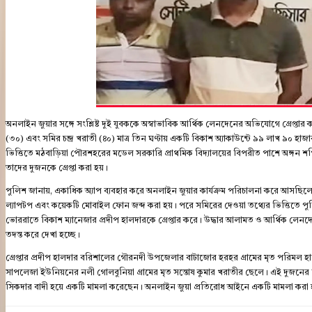
অনলাইন জুয়ার সঙ্গে সংশ্লিষ্ট দুই যুবককে অস্বাভাবিক আর্থিক লেনদেনের অভিযোগে গ্রেপ্তা
(৩০) এবং সমির চন্দ্র খরাতী (৪০) মাত্র তিন ঘণ্টায় একটি বিকাশ অ্যাকাউন্টে ৯৯ লাখ ৯০
ভিত্তিতে মঠবাড়িয়া পৌরশহরের মডেল সরকারি প্রাথমিক বিদ্যালয়ের বিপরীত পাশে অঙ্গন শপ
তাদের দুজনকে গ্রেপ্তা করা হয়।
পুলিশ জানায়, একাধিক অ্যাপ ব্যবহার করে অনলাইন জুয়ার কার্যক্রম পরিচালনা করে আসছিলেন 
ল্যাপটপ এবং কয়েকটি মোবাইল ফোন জব্দ করা হয়। পরে সমিরের দেওয়া তথ্যের ভিত্তিতে প
ভোররাতে বিকাশ ম্যানেজার প্রদীপ হালদারকে গ্রেপ্তার করে। উদ্ধার আলামত ও আর্থিক লেনদ
তদন্ত করে দেখা হচ্ছে।
গ্রেপ্তার প্রদীপ হালদার বরিশালের গৌরনদী উপজেলার বাটাজোর হরহর গ্রামের মৃত পরিমল 
সাপলেজা ইউনিয়নের নলী গোলবুনিয়া গ্রামের মৃত সন্তোষ কুমার খরাতীর ছেলে। এই দুজনের 
সিকদার বাদী হয়ে একটি মামলা করেছেন। অনলাইন জুয়া প্রতিরোধ আইনে একটি মামলা করা হয়ে