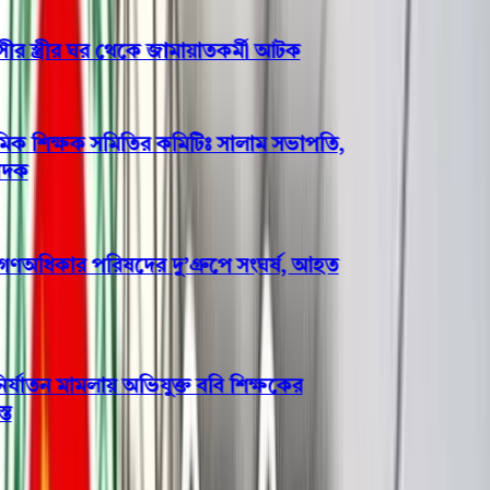
 স্ত্রীর ঘর থেকে জামায়াতকর্মী আটক
িক শিক্ষক সমিতির কমিটিঃ সালাম সভাপতি,
ধিকার পরিষদের দু’গ্রুপে সংঘর্ষ, আহত
যাতন মামলায় অভিযুক্ত ববি শিক্ষকের