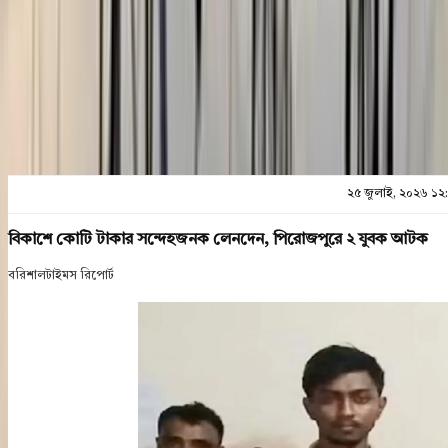
প্রিন্ট এন্ড সেভ
২৫ জুলাই, ২০২৬ ১২
বিকাশে কোটি টাকার সন্দেহজনক লেনদেন, পিরোজপুরে ২ যুবক আটক
বরিশালটাইমস রিপোর্ট