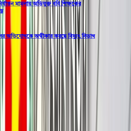
যাতন মামলায় অভিযুক্ত ববি শিক্ষকের
অভিযোগকে অস্বীকার করছে বিদ্যুৎ বিভাগ
পিরোজপুর
পিরোজপুর-বরিশাল মহাসড়কে বাস-
অটোরিকশা সংঘর্ষে কলেজছাত্রী
নিহত