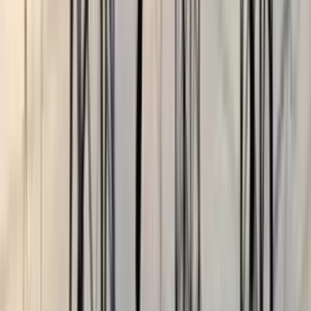
কাজী সাঈদ, কুয়াকাটা
০৬ আগস্ট, ২০২৬ ১৩:৫৪
০৬ আগস্ট, ২০২৬ ১৩:৫৪
শেয়ার
প্রিন্ট এন্ড সেভ