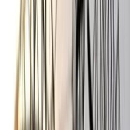
০৬ আগস্ট, ২০২৬ ১৩:৫৪