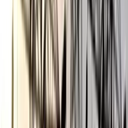
ভোলায় স্কুলছাত্রীকে সংঘবদ্ধ ধর্ষণের
অভিযোগ, গ্রেপ্তার ৩
০৬ আগস্ট, ২০২৬ ১৩:৪৭