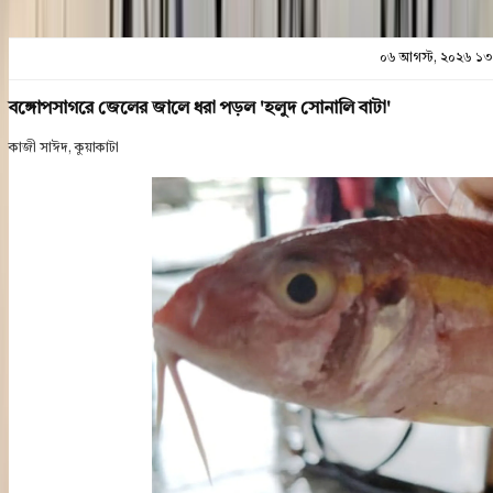
০৬ আগস্ট, ২০২৬ ১৩
বঙ্গোপসাগরে জেলের জালে ধরা পড়ল 'হলুদ সোনালি বাটা'
কাজী সাঈদ, কুয়াকাটা