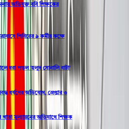
ায় অভিযুক্ত ববি শিক্ষকের
াসে শিবিরের ৯ কর্মীর কক্ষে
ধরা পড়ল 'হলুদ সোনালি বাটা'
ধ ধর্ষণের অভিযোগ, গ্রেপ্তার ৩
তা মূল্যায়নের অভিযাগে শিক্ষক