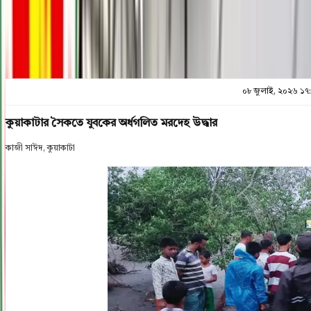
প্রিন্ট এন্ড সেভ
০৮ জুলাই, ২০২৬ ১৭
কুয়াকাটার সৈকতে যুবকের অর্ধগলিত মরদেহ উদ্ধার
কাজী সাঈদ, কুয়াকাটা