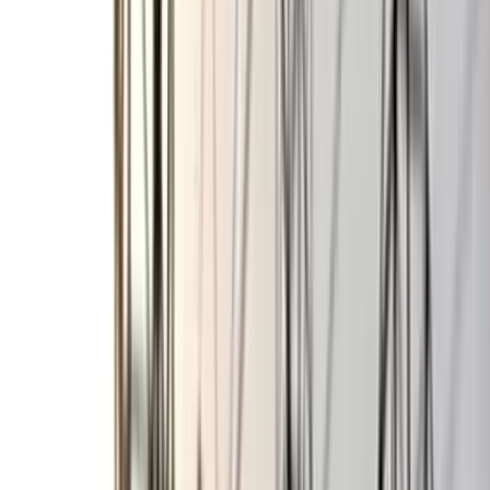
বরিশাল বিএম কলেজ ছাত্রাবাসে
শিবিরের ৯ কর্মীর কক্ষে ছাত্রদলের
তালা
০৭ আগস্ট, ২০২৬ ০০:২৬