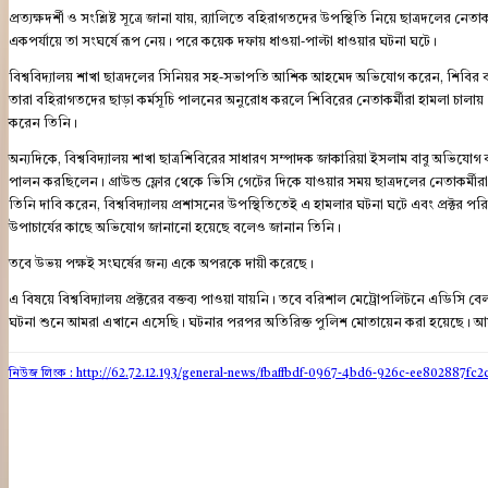
প্রত্যক্ষদর্শী ও সংশ্লিষ্ট সূত্রে জানা যায়, র‍্যালিতে বহিরাগতদের উপস্থিতি নিয়ে ছাত্রদলের নে
একপর্যায়ে তা সংঘর্ষে রূপ নেয়। পরে কয়েক দফায় ধাওয়া-পাল্টা ধাওয়ার ঘটনা ঘটে।
বিশ্ববিদ্যালয় শাখা ছাত্রদলের সিনিয়র সহ-সভাপতি আশিক আহমেদ অভিযোগ করেন, শিবির বহি
তারা বহিরাগতদের ছাড়া কর্মসূচি পালনের অনুরোধ করলে শিবিরের নেতাকর্মীরা হামলা চালা
করেন তিনি।
অন্যদিকে, বিশ্ববিদ্যালয় শাখা ছাত্রশিবিরের সাধারণ সম্পাদক জাকারিয়া ইসলাম বাবু অভিযোগ করে ব
পালন করছিলেন। গ্রাউন্ড ফ্লোর থেকে ভিসি গেটের দিকে যাওয়ার সময় ছাত্রদলের নেতাকর্ম
তিনি দাবি করেন, বিশ্ববিদ্যালয় প্রশাসনের উপস্থিতিতেই এ হামলার ঘটনা ঘটে এবং প্রক্টর পরিস
উপাচার্যের কাছে অভিযোগ জানানো হয়েছে বলেও জানান তিনি।
তবে উভয় পক্ষই সংঘর্ষের জন্য একে অপরকে দায়ী করেছে।
এ বিষয়ে বিশ্ববিদ্যালয় প্রক্টরের বক্তব্য পাওয়া যায়নি। তবে বরিশাল মেট্রোপলিটনে এডিসি বেল
ঘটনা শুনে আমরা এখানে এসেছি। ঘটনার পরপর অতিরিক্ত পুলিশ মোতায়েন করা হয়েছে। আমরা 
নিউজ লিংক : http://62.72.12.193
/general-news/fbaffbdf-0967-4bd6-926c-ee802887fc2