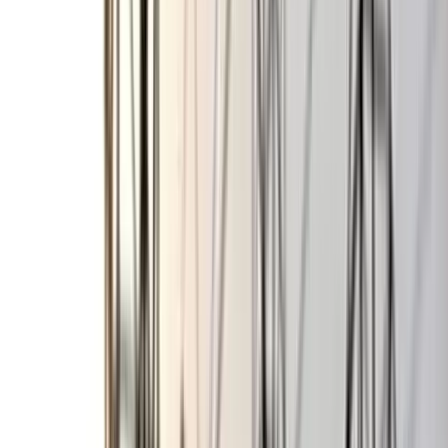
বরিশাল বিএম কলেজ ছাত্রাবাসে
শিবিরের ৯ কর্মীর কক্ষে ছাত্রদলের
তালা
০৭ আগস্ট, ২০২৬ ০০:২৬