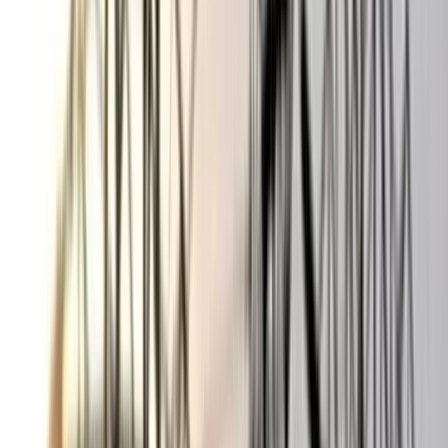
০৬ আগস্ট, ২০২৬ ১৩:৫৪