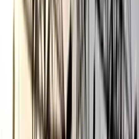
ভোলায় স্কুলছাত্রীকে সংঘবদ্ধ ধর্ষণের
অভিযোগ, গ্রেপ্তার ৩
০৬ আগস্ট, ২০২৬ ১৩:৪৭