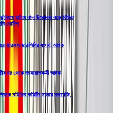
ায় অবৈধ বালু উত্তোলন বন্ধে বিভিন্ন
 নোটিশ
 ছাত্রদল-ছাত্রশিবির সংঘর্ষ, আহত
্রীর ঘর থেকে জামায়াতকর্মী আটক
িক্ষক সমিতির কমিটিঃ সালাম সভাপতি,