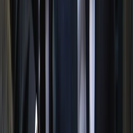
বরিশালটাইমস রিপোর্ট
০৮ আগস্ট, ২০২৬ ১৮:২৩
০৮ আগস্ট, ২০২৬ ১৮:২৩
শেয়ার