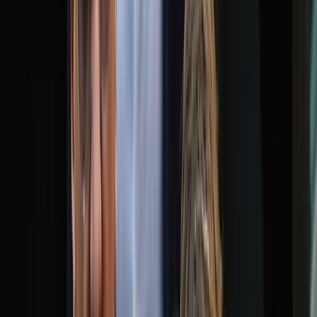
বরিশালটাইমস রিপোর্ট
০২ জুলাই, ২০২৬ ১৮:০২
০২ জুলাই, ২০২৬ ১৮:০২
শেয়ার