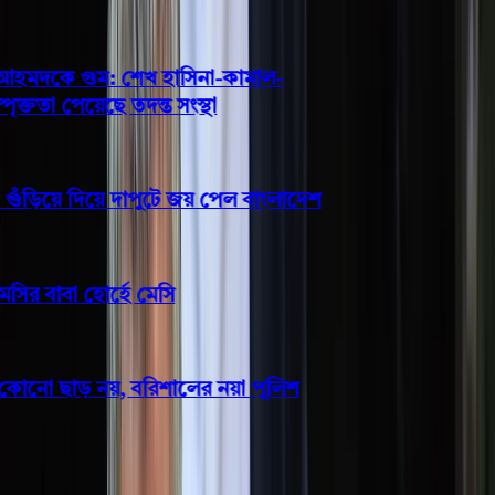
মদকে গুম: শেখ হাসিনা-কামাল-
ততা পেয়েছে তদন্ত সংস্থা
ঁড়িয়ে দিয়ে দাপুটে জয় পেল বাংলাদেশ
র বাবা হোর্হে মেসি
োনো ছাড় নয়, বরিশালের নয়া পুলিশ