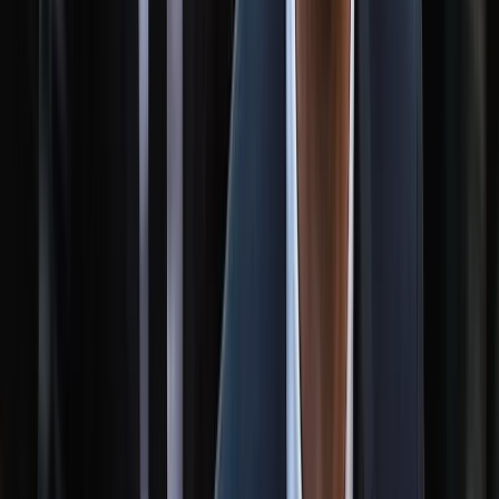
মালয়েশিয়াকে গুঁড়িয়ে দিয়ে দাপুটে
জয় পেল বাংলাদেশ