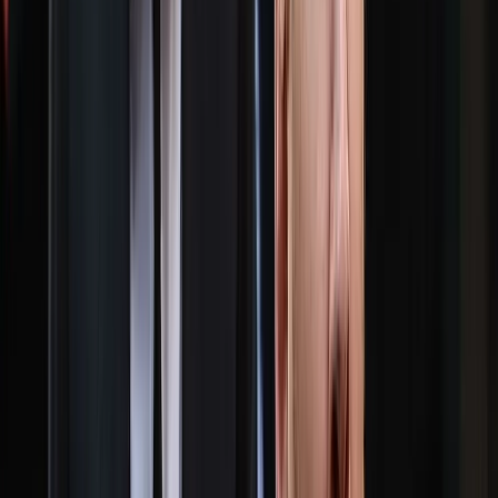
আরও পড়ুন: