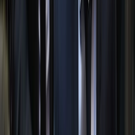
মারা গেলেন মেসির বাবা হোর্হে মেসি
০৮ আগস্ট, ২০২৬ ১৯:৩৩
মাদক ইস্যুতে কোনো ছাড় নয়,
বরিশালের নয়া পুলিশ কমিশনার