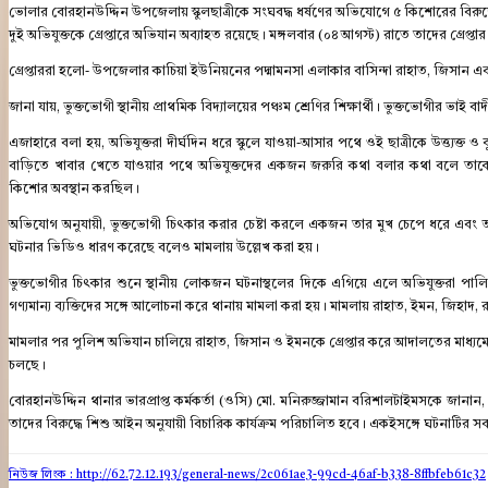
ভোলার বোরহানউদ্দিন উপজেলায় স্কুলছাত্রীকে সংঘবদ্ধ ধর্ষণের অভিযোগে ৫ কিশোরের বিরুদ
দুই অভিযুক্তকে গ্রেপ্তারে অভিযান অব্যাহত রয়েছে। মঙ্গলবার (০৪ আগস্ট) রাতে তাদের গ্রেপ্তা
গ্রেপ্তাররা হলো- উপজেলার কাচিয়া ইউনিয়নের পদ্মামনসা এলাকার বাসিন্দা রাহাত, জিসান 
জানা যায়, ভুক্তভোগী স্থানীয় প্রাথমিক বিদ্যালয়ের পঞ্চম শ্রেণির শিক্ষার্থী। ভুক্তভোগীর ভাই
এজাহারে বলা হয়, অভিযুক্তরা দীর্ঘদিন ধরে স্কুলে যাওয়া-আসার পথে ওই ছাত্রীকে উত্ত্যক্ত 
বাড়িতে খাবার খেতে যাওয়ার পথে অভিযুক্তদের একজন জরুরি কথা বলার কথা বলে তা
কিশোর অবস্থান করছিল।
অভিযোগ অনুযায়ী, ভুক্তভোগী চিৎকার করার চেষ্টা করলে একজন তার মুখ চেপে ধরে এবং অ
ঘটনার ভিডিও ধারণ করেছে বলেও মামলায় উল্লেখ করা হয়।
ভুক্তভোগীর চিৎকার শুনে স্থানীয় লোকজন ঘটনাস্থলের দিকে এগিয়ে এলে অভিযুক্তরা পালিয
গণ্যমান্য ব্যক্তিদের সঙ্গে আলোচনা করে থানায় মামলা করা হয়। মামলায় রাহাত, ইমন, জিহ
মামলার পর পুলিশ অভিযান চালিয়ে রাহাত, জিসান ও ইমনকে গ্রেপ্তার করে আদালতের মাধ্যমে 
চলছে।
বোরহানউদ্দিন থানার ভারপ্রাপ্ত কর্মকর্তা (ওসি) মো. মনিরুজ্জামান বরিশালটাইমসকে জানান, অভিয
তাদের বিরুদ্ধে শিশু আইন অনুযায়ী বিচারিক কার্যক্রম পরিচালিত হবে। একইসঙ্গে ঘটনাটির সব
নিউজ লিংক : http://62.72.12.193
/general-news/2c061ae3-99cd-46af-b338-8ffbfeb61c32