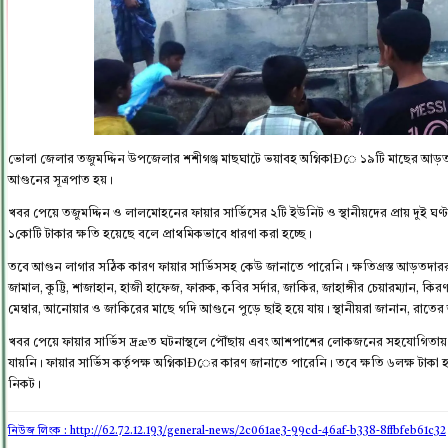
ভোলা জেলার তজুমদ্দিন উপজেলার শশীগঞ্জ মাছঘাটে ভয়াবহ অগ্নিকাÐে ১৯টি মাছের আড়ত
আগুনের সূত্রপাত হয়।
খবর পেয়ে তজুমদ্দিন ও লালমোহনের ফায়ার সার্ভিসের ২টি ইউনিট ও স্থানীয়দের প্রায় দুই ঘণ্টার 
১কোটি টাকার ক্ষতি হয়েছে বলে প্রাথমিকভাবে ধারণা করা হচ্ছে।
তবে আগুন লাগার সঠিক কারণ ফায়ার সার্ভিসসহ কেউ জানাতে পারেনি। ক্ষতিগ্রস্ত আড়তদাররা 
জামাল, কুট্টি, শাজাহান, হাজী হাফেজ, ফারুক, কবির সর্দার, জাকির, জাহাঙ্গীর চেয়ারম্যান, কি
মেম্বার, আনোয়ার ও জাকিরের মাছে গদি আগুনে পুড়ে ছাই হয়ে যায়। স্থানীয়রা জানান, রাত
খবর পেয়ে ফায়ার সার্ভিস দ্রæত ঘটনাস্থলে পৌঁছায় এবং আশপাশের লোকজনের সহযোগিতায় 
যায়নি। ফায়ার সার্ভিস কর্তৃপক্ষ অগ্নিকাÐের কারণ জানাতে পারেনি। তবে ক্ষতি ৬লক্ষ টাকা হ
নিকট।
নিউজ লিংক : http://62.72.12.193
/general-news/2c061ae3-99cd-46af-b338-8ffbfeb61c32