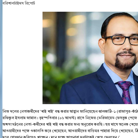
বরিশালটাইমস রিপোর্ট
নিজ দলের নেতাকর্মীদের ‘খাই খাই’ বন্ধ করার আহ্বান জানিয়েছেন ঝালকাঠি–১ (রাজাপুর–কাঁঠা
রফিকুল ইসলাম জামাল। বৃহস্পতিবার (০৬ আগস্ট) রাতে নিজের ভেরিফায়েড ফেসবুক পেজে
অঙ্গসংগঠনের নেতা–কর্মীদের খাই খাই বন্ধ করার জন্য অনুরোধ করছি। ছয় মাসে অনেক খেয়ে
আওয়ামীদের পক্ষে ওকালতি করে খেয়েছেন, আওয়ামীদের বাড়িঘর পাহারা দিয়ে খেয়েছেন, ঠিকা
দলে যোগদান করিয়েও খাচ্ছেন। মনে হচ্ছে আপনারা দলটাকেই খেয়ে ফেলবেন।’