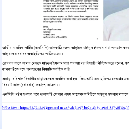
জাতীয় নাগরিক পার্টির (এনসিপি) ঝালকাঠি জেলা আহ্বায়ক মাইনুল ইসলাম মান্না পদত্যাগ করে
আহ্বায়কের বরাবর অব্যাহতিপত্র পাঠিয়েছেন।
রোববার রাতে আমার দেশকে মাইনুল ইসলাম মান্না পদত্যাগের বিষয়টি নিশ্চিত করে বলেন, 
ঝালকাঠিতে বসে পদত্যাগের বিষয়টি অবহিত করি।
এছাড়া বরিশাল বিভাগীয় আহ্বায়ককেও অবহিত করা হয়। কিন্তু আমি অব্যাহতিপত্র দেওয়ার এক সপ
বিষয়টি আজ (রোববার) প্রকাশ্যে আনলাম।
এনসিপি গঠন হওয়ার পরে ঝালকাঠি জেলার প্রথম আহ্বায়ক কমিটিতে মাইনুল ইসলাম মান্নাকে
নিউজ লিংক : http://62.72.12.193
/general-news/5de71a97-be7a-4b35-a916-82756f3043