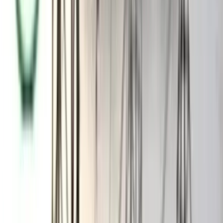
হয়েছে বলে সন্দেহ রয়েছে, সেগুলো উদ্ধারে প্রয়োজনীয় ব্যবস্থা গ্রহণের
নির্দেশ দেয়া হয়েছে সংশ্লিষ্ট প্রশাসন ও আইনশৃঙ্খলা বাহিনীকে। সরকারের
পক্ষ থেকে বলা হয়েছে, অবৈধ অস্ত্র উদ্ধারে অভিযান আরো জোরদার করা
হবে।
সংশ্লিষ্ট কর্মকর্তারা বলছেন, নির্বাচনের পর আইনশৃঙ্খলা পরিস্থিতি স্বাভাবিক
রাখতে এবং অস্ত্রের অপব্যবহার রোধে এ উদ্যোগ নেয়া হয়েছে।
বৈধ অস্ত্রধারীদের স্বার্থ রক্ষা করার পাশাপাশি অবৈধ অস্ত্র নিয়ন্ত্রণের
মাধ্যমেও জননিরাপত্তা নিশ্চিত করাই সরকারের মূল লক্ষ্য। বাসস
আরও পড়ুন: