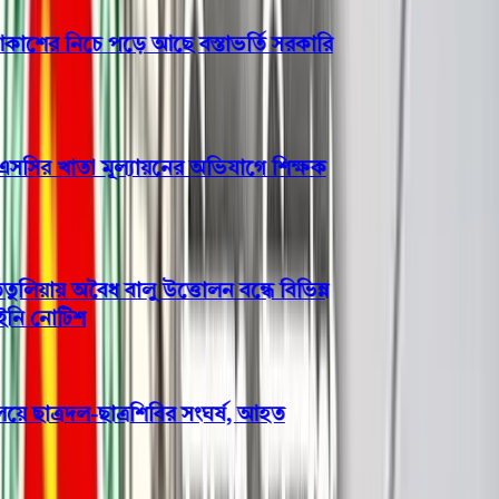
র নিচে পড়ে আছে বস্তাভর্তি সরকারি
সির খাতা মূল্যায়নের অভিযাগে শিক্ষক
য়ায় অবৈধ বালু উত্তোলন বন্ধে বিভিন্ন
 নোটিশ
 ছাত্রদল-ছাত্রশিবির সংঘর্ষ, আহত