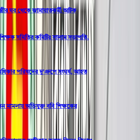
্রীর ঘর থেকে জামায়াতকর্মী আটক
শিক্ষক সমিতির কমিটিঃ সালাম সভাপতি,
র পরিষদের দু’গ্রুপে সংঘর্ষ, আহত
 মামলায় অভিযুক্ত ববি শিক্ষকের