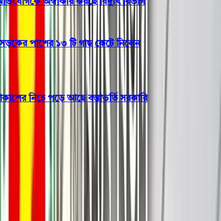
যোগকে অস্বীকার করছে বিদ্যুৎ বিভাগ
ের পাশের ১৩ টি গাছ কেটে নিলেন
র নিচে পড়ে আছে বস্তাভর্তি সরকারি
জাতীয়
আগ্নেয়াস্ত্র ও অবৈধ অস্ত্র উদ্ধারে
জেলা প্রশাসকদের নতুন নির্দেশনা