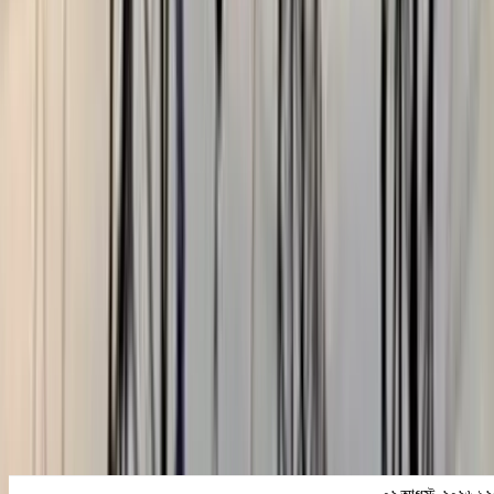
বরিশালটাইমস রিপোর্ট
০২ আগস্ট, ২০২৬ ১২:৪৭
০২ আগস্ট, ২০২৬ ১২:৪৭
শেয়ার
প্রিন্ট এন্ড সেভ