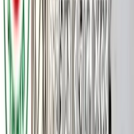
ত্রয়োদশ জাতীয় সংসদ নির্বাচন উপলক্ষে জমাকৃত আগ্নেয়াস্ত্র ফেরত প্রদান
এবং অবৈধ অস্ত্র উদ্ধারে নতুন নির্দেশনা দিয়েছে স্বরাষ্ট্র মন্ত্রণালয়।
বুধবার (৬ মে) স্বরাষ্ট্র মন্ত্রণালয়ের রাজনৈতিক-৪ শাখার উপ-সচিব আবেদা
আফসারী স্বাক্ষরিত এক চিঠিতে এ তথ্য জানানো হয়।নির্দেশনায় বলা
হয়েছে, নির্বাচনকে কেন্দ্র করে নিরাপত্তার স্বার্থে আগে জমা নেয়া বৈধ
অস্ত্রগুলো নির্দিষ্ট শর্তসাপেক্ষে ফেরত দেয়া হবে। একইসাথে অস্ত্রের
লাইসেন্স ও মালিকানা পুনরায় যাচাই-বাছাইয়ের ওপর গুরুত্ব আরোপ করা
হয়েছে।
নির্দেশনায় উল্লেখ করা হয়, ত্রয়োদশ জাতীয় সংসদ নির্বাচন উপলক্ষে দি