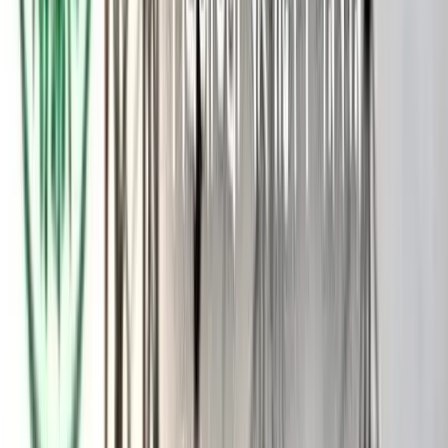
আর্মস্ অ্যাক্ট, ১৮৭৮-এর ২৬ ধারায় প্রদত্ত ক্ষমতাবলে গত ১৫ ফেব্রুয়ারি
পর্যন্ত আগ্নেয়াস্ত্র জমা রাখার নির্দেশনা দিয়ে প্রজ্ঞাপন জারি করা হয়েছিল।
সেই সময়সীমা ইতোমধ্যে শেষ হওয়ায় এখন অস্ত্র ফেরত দেয়ার বিষয়ে
সিদ্ধান্ত নেয়া হয়েছে।
নতুন নির্দেশনা অনুযায়ী তিন ধরনের অস্ত্র ফেরত দেয়ার ক্ষেত্রে বিশেষ
গুরুত্ব দেয়া হবে। এগুলো হলো ২০০৯ সালের ৬ জানুয়ারির আগে
লাইসেন্সপ্রাপ্ত অস্ত্র, ২০২৪ সালের ৫ আগস্টের পর লাইসেন্সভুক্ত আগ্নেয়াস্ত্র
এবং ইতোমধ্যে গঠিত যাচাই-বাছাই কমিটির মাধ্যমে বৈধ হিসেবে
প্রতীয়মান অস্ত্রগুলো।
তবে অস্ত্র ফেরতের আগে সংশ্লিষ্ট ব্যক্তির লাইসেন্স, অস্ত্রের বৈধতা, ব্যবহার
এবং নিরাপত্তাসংক্রান্ত বিষয় পুনরায় পরীক্ষা করার নির্দেশ দেয়া হয়েছে।
জেলা প্রশাসন ও আইনশৃঙ্খলা রক্ষাকারী বাহিনীকে এ বিষয়ে সতর্ক থাকার
কথাও বলা হয়েছে।
নির্দেশনায় আরো বলা হয়, যাচাই-বাছাই শেষে যেসব লাইসেন্স সঠিক বা
গ্রহণযোগ্য বলে প্রতীয়মান হবে না, সেসব ক্ষেত্রে বিধি মোতাবেক
লাইসেন্স বাতিল করতে হবে। একইসাথে জমাকৃত অস্ত্র বাজেয়াপ্ত করারও
নির্দেশ দেয়া হয়েছে।
এছাড়া যেসব অস্ত্র এখনো জমা দেয়া হয়নি বা অবৈধভাবে সংরক্ষণ করা