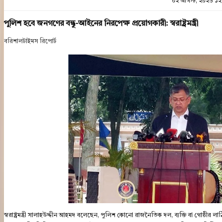
০২ আগস্ট, ২০২৬ ১২
পুলিশ হবে জনগণের বন্ধু-আইনের নিরপেক্ষ প্রয়োগকারী: স্বরাষ্ট্রমন্ত্রী
বরিশালটাইমস রিপোর্ট
স্বরাষ্ট্রমন্ত্রী সালাহউদ্দীন আহমদ বলেছেন, পুলিশ কোনো রাজনৈতিক দল, ব্যক্তি বা গোষ্ঠী