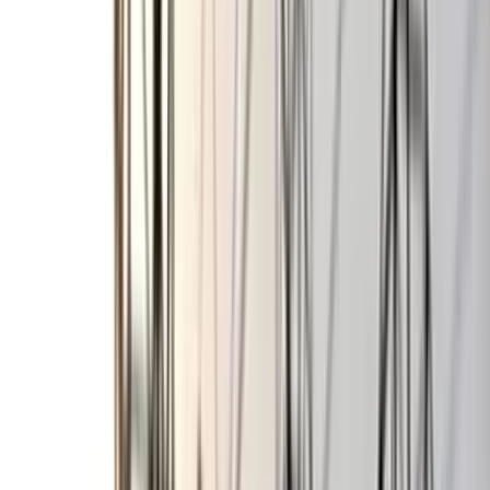
ছাত্রকে দিয়ে এইচএসসির খাতা