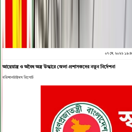
প্রিন্ট এন্ড সেভ
০৭ মে, ২০২৬ ১৯:৪
আগ্নেয়াস্ত্র ও অবৈধ অস্ত্র উদ্ধারে জেলা প্রশাসকদের নতুন নির্দেশনা
বরিশালটাইমস রিপোর্ট