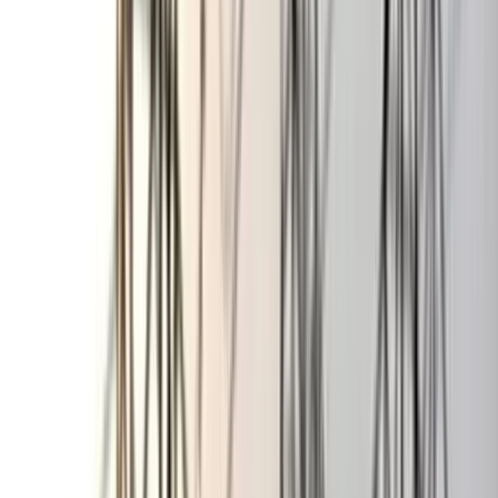
মূল্যায়নের অভিযাগে শিক্ষক রিপন
বরখাস্ত
০৫ আগস্ট, ২০২৬ ২০:২৪