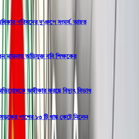
র পরিষদের দু’গ্রুপে সংঘর্ষ, আহত
 মামলায় অভিযুক্ত ববি শিক্ষকের
যোগকে অস্বীকার করছে বিদ্যুৎ বিভাগ
ের পাশের ১৩ টি গাছ কেটে নিলেন