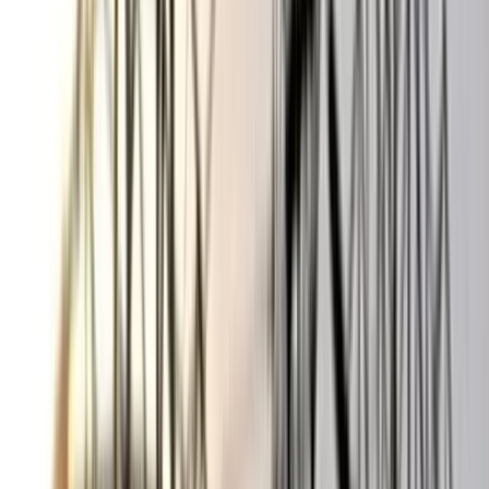
ভোলার মেঘনা-তেঁতুলিয়ায় অবৈধ
বালু উত্তোলন বন্ধে বিভিন্ন সরকারি
দপ্তরে আইনি নোটিশ