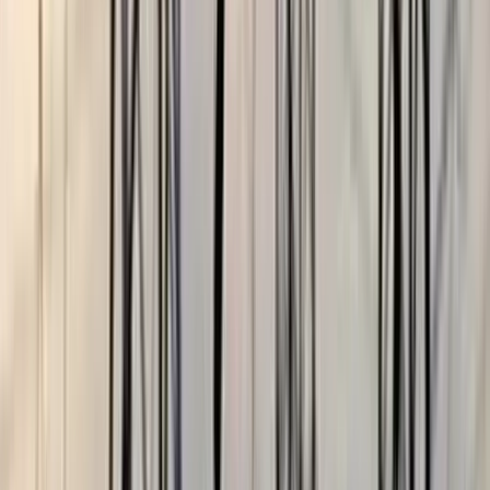
বরিশালে প্রবাসীর স্ত্রীর ঘর থেকে
জামায়াতকর্মী আটক
০৫ আগস্ট, ২০২৬ ১২:০২
পুলিশ হবে জনগণের বন্ধু-আইনের
নিরপেক্ষ প্রয়োগকারী: স্বরাষ্ট্রমন্ত্রী