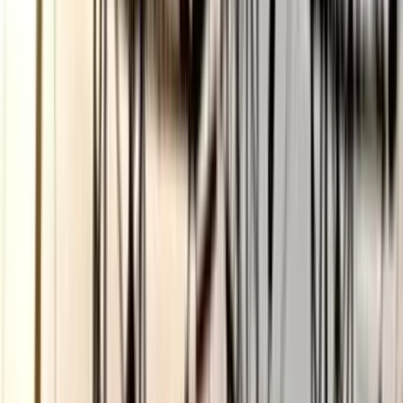
বরিশাল বিশ্ববিদ্যালয়ে ছাত্রদল-
ছাত্রশিবির সংঘর্ষ, আহত অন্তত ১০
০৫ আগস্ট, ২০২৬ ১২:০৯