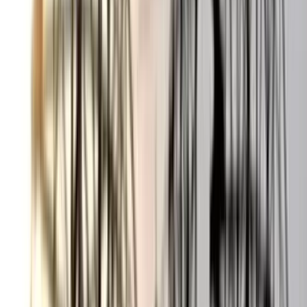
০৫ আগস্ট, ২০২৬ ১৯:৫৯