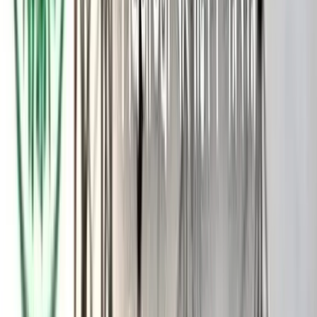
রয়েছে।
তারা জানান, সম্প্রতি গ্রেপ্তারের পর দ্রুত জামিনে মুক্তি পাওয়ায় সাধারণ
মানুষের মধ্যে চরম হতাশা ও ক্ষোভ সৃষ্টি হয়েছে। একইসঙ্গে মামলার
বাদীকে প্রকাশ্যে হত্যার হুমকি দেওয়ার অভিযোগও ওঠে তার বিরুদ্ধে।
বক্তারা বলেন, ‘দ্রুত আজহার খানকে পুনরায় গ্রেপ্তার করে আইনের
আওতায় আনা না হলে সাধারণ মানুষ নিরাপত্তাহীনতায় ভুগবে। মামলার
বাদীকে হত্যার হুমকির ঘটনাও অত্যন্ত উদ্বেগজনক।’
এ সময় তারা প্রশাসনের কাছে দ্রুত ব্যবস্থা নেওয়ার দাবি জানান এবং
অভিযুক্তদের বিরুদ্ধে কঠোর আইনগত পদক্ষেপ গ্রহণের আহ্বান জানান।
মানববন্ধনে স্থানীয় বিভিন্ন শ্রেণি-পেশার মানুষ অংশ নেন।
আরও পড়ুন: