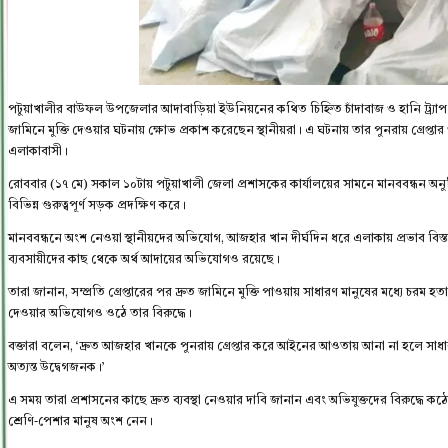
পটুয়াখালীর বাউফল উপজেলার আদাবাড়িয়া ইউনিয়নের কথিত চিহ্নিত চাঁদাবাজ ও হানি ট্র্যাপ
জামিনে মুক্তি দেওয়ার ঘটনায় ক্ষোভ প্রকাশ করেছেন স্থানীয়রা। এ ঘটনায় তার পুনরায় গ্রেপ্তার
এলাকাবাসী।
রোববার (১৭ মে) সকাল ১০টায় পটুয়াখালী জেলা প্রশাসকের কার্যালয়ের সামনে মানববন্ধন অ
বিভিন্ন গুরুত্বপূর্ণ সড়ক প্রদক্ষিণ করে।
মানববন্ধনে অংশ নেওয়া স্থানীয়দের অভিযোগ, আজহার খান দীর্ঘদিন ধরে এলাকায় প্রভাব বিস্তার
ব্যবসায়ীদের কাছ থেকে অর্থ আদায়ের অভিযোগও রয়েছে।
তারা জানান, সম্প্রতি গ্রেপ্তারের পর দ্রুত জামিনে মুক্তি পাওয়ায় সাধারণ মানুষের মধ্যে চরম হ
দেওয়ার অভিযোগও ওঠে তার বিরুদ্ধে।
বক্তারা বলেন, ‘দ্রুত আজহার খানকে পুনরায় গ্রেপ্তার করে আইনের আওতায় আনা না হলে সাধা
অত্যন্ত উদ্বেগজনক।’
এ সময় তারা প্রশাসনের কাছে দ্রুত ব্যবস্থা নেওয়ার দাবি জানান এবং অভিযুক্তদের বিরুদ্ধে ক
শ্রেণি-পেশার মানুষ অংশ নেন।