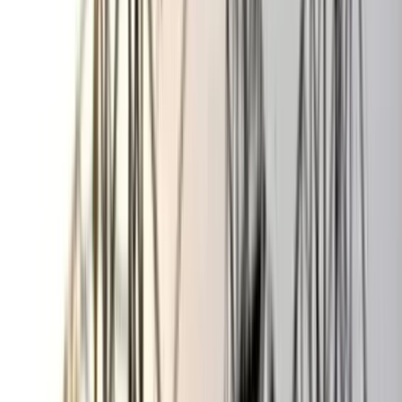
ভোলায় স্কুলছাত্রীকে সংঘবদ্ধ ধর্ষণের
অভিযোগ, গ্রেপ্তার ৩
০৬ আগস্ট, ২০২৬ ১৩:৪৭