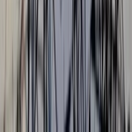
পটুয়াখালীর বাউফল উপজেলার কালিশুরী ইউনিয়নের রাজাপুর মাধ্যমিক
বিদ্যালয়ের খেলার মাঠ দীর্ঘদিন ধরে জলাবদ্ধতায় নিমজ্জিত রয়েছে।
সামান্য বৃষ্টিতেই মাঠজুরে পানি জমে থাকে, জন্মেছে বিপুল পরিমানে
কচুরিপানা ও আগাছা। ফলে মাঠটি এখন অনেকটা জলাশয়ের রুপ
নিয়েছে। এতে বিদ্যালয়ের শত শত শিক্ষার্থী খেলাধুলা, শারীরিক শিক্ষা,
সমাবেশ এবং বিভিন্ন সহশিক্ষা কার্যক্রম থেকে বঞ্চিত হচ্ছে।
জানা গেছে, রাজাপুর মাধ্যমিক বিদ্যালয় ১৯৮৫ সালে প্রতিষ্ঠিত হয়।
বিদ্যালয়ের মোট শিক্ষার্থীর সংখ্যা ২৫০জন।
সম্প্রতি সরেজমিনে গিয়ে দেখা যায়, বিদ্যালয়ের বিশাল খেলার মাঠের
অধিকাংশ অংশ পানিতে তলিয়ে রয়েছে। কোথাও কোথাও কচুরিপানা ও
আগাছার বিস্তার ঘটেছে। মাঠের বিভিন্ন্ স্থানে উচু নিচু হওয়ায় মাঠ সামান্য
বৃষ্টিতে মাঠ পানিতে ডুবে থাকে।বর্ষা মৌসুমে পরিস্থিতি আরও ভয়াবহ হয়ে
ওঠে। মাঠ ব্যবহার অনুপযোগী হয়ে পড়ায় শিক্ষার্থীদের স্বাভাবিক শিক্ষা