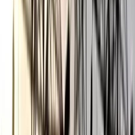
ছাত্রকে দিয়ে এইচএসসির খাতা
মূল্যায়নের অভিযাগে শিক্ষক রিপন
বরখাস্ত
০৫ আগস্ট, ২০২৬ ২০:২৪