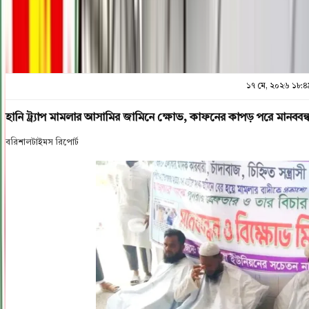
১৭ মে, ২০২৬ ১৮:৪
হানি ট্র্যাপ মামলার আসামির জামিনে ক্ষোভ, কাফনের কাপড় পরে মানববন্
বরিশালটাইমস রিপোর্ট