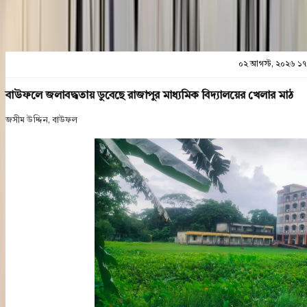
০২ আগস্ট, ২০২৬ ১৭
বাউফলে জলাবদ্ধতায় ডুবেছে রাজাপুর মাধ্যমিক বিদ্যালয়ের খেলার মাঠ
জসীম ‍উদ্দিন, বাউফল