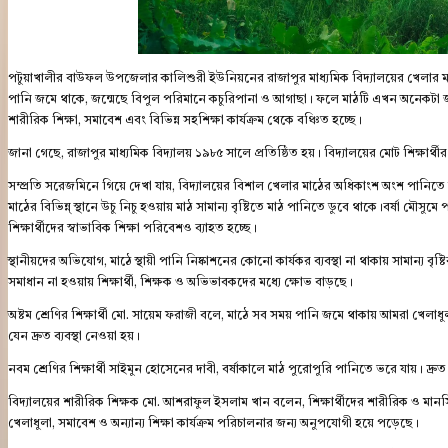
পটুয়াখালীর বাউফল উপজেলার কালিশুরী ইউনিয়নের রাজাপুর মাধ্যমিক বিদ্যালয়ের খেলার মাঠ দ
পানি জমে থাকে, জন্মেছে বিপুল পরিমানে কচুরিপানা ও আগাছা। ফলে মাঠটি এখন অনেকটা জল
শারীরিক শিক্ষা, সমাবেশ এবং বিভিন্ন সহশিক্ষা কার্যক্রম থেকে বঞ্চিত হচ্ছে।
জানা গেছে, রাজাপুর মাধ্যমিক বিদ্যালয় ১৯৮৫ সালে প্রতিষ্ঠিত হয়। বিদ্যালয়ের মোট শিক্ষার্থ
সম্প্রতি সরেজমিনে গিয়ে দেখা যায়, বিদ্যালয়ের বিশাল খেলার মাঠের অধিকাংশ অংশ পানি
মাঠের বিভিন্ন্ স্থানে উচু নিচু হওয়ায় মাঠ সামান্য বৃষ্টিতে মাঠ পানিতে ডুবে থাকে।বর্ষা ম
শিক্ষার্থীদের স্বাভাবিক শিক্ষা পরিবেশও ব্যাহত হচ্ছে।
স্থানীয়দের অভিযোগ, মাঠে স্থায়ী পানি নিষ্কাশনের কোনো কার্যকর ব্যবস্থা না থাকায় সামান্য ব
সমাধান না হওয়ায় শিক্ষার্থী, শিক্ষক ও অভিভাবকদের মধ্যে ক্ষোভ বাড়ছে।
অষ্টম শ্রেণির শিক্ষার্থী মো. সায়েম ফরাজী বলে, মাঠে সব সময় পানি জমে থাকায় আমরা খেলাধুল
যেন দ্রুত ব্যবস্থা নেওয়া হয়।
নবম শ্রেণির শিক্ষার্থী সাইমুন হোসেনের দাবী, বর্ষাকালে মাঠ পুরোপুরি পানিতে ভরে যায়। দ
বিদ্যালয়ের শারীরিক শিক্ষক মো. আশরাফুল ইসলাম খান বলেন, শিক্ষার্থীদের শারীরিক ও মানসি
খেলাধুলা, সমাবেশ ও অন্যান্য শিক্ষা কার্যক্রম পরিচালনার জন্য অনুপযোগী হয়ে পড়েছে।