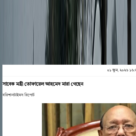
প্রিন্ট এন্ড সেভ
০১ জুন, ২০২৬ ১৬:
সাবেক মন্ত্রী তোফায়েল আহমেদ মারা গেছেন
বরিশালটাইমস রিপোর্ট