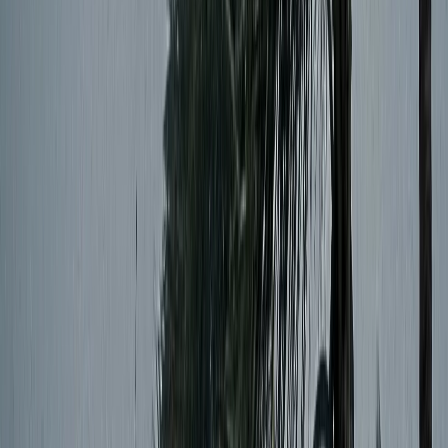
বরিশালটাইমস রিপোর্ট
০১ জুন, ২০২৬ ১৬:২৪
০১ জুন, ২০২৬ ১৬:২৪
শেয়ার