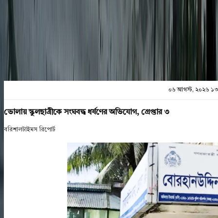
প্রিন্ট এন্ড সেভ
০৬ আগস্ট, ২০২৬ ১৩
ভোলায় স্কুলছাত্রীকে সংঘবদ্ধ ধর্ষণের অভিযোগ, গ্রেপ্তার ৩
বরিশালটাইমস রিপোর্ট