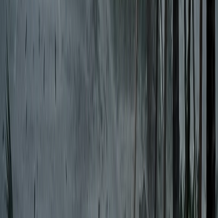
বরিশালটাইমস রিপোর্ট
০৬ আগস্ট, ২০২৬ ১৩:৪৭
০৬ আগস্ট, ২০২৬ ১৩:৪৭
শেয়ার