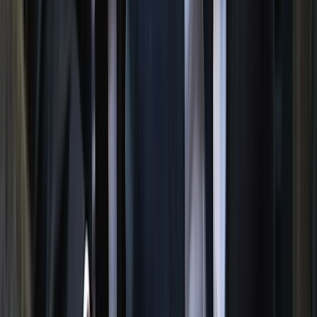
মাদক ইস্যুতে কোনো ছাড় নয়,
বরিশালের নয়া পুলিশ কমিশনার