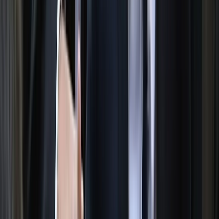
০৮ আগস্ট, ২০২৬ ১৮:২৩
পুলিশ হবে জনগণের বন্ধু-আইনের
নিরপেক্ষ প্রয়োগকারী: স্বরাষ্ট্রমন্ত্রী
বরিশালটাইমস রিপোর্ট