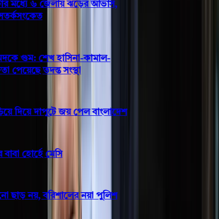
 মধ্যে ৬ জেলায় ঝড়ের আভাস,
তর্কসংকেত
ে গুম: শেখ হাসিনা-কামাল-
পেয়েছে তদন্ত সংস্থা
ে দিয়ে দাপুটে জয় পেল বাংলাদেশ
বা হোর্হে মেসি
ছাড় নয়, বরিশালের নয়া পুলিশ