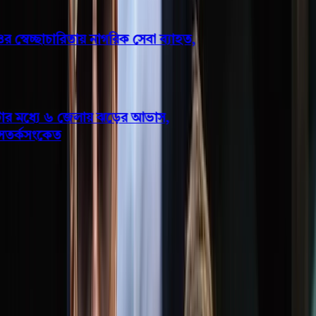
বেচ্ছাচারিতায় নাগরিক সেবা ব্যাহত,
 মধ্যে ৬ জেলায় ঝড়ের আভাস,
তর্কসংকেত
জাতীয়
স্থানীয় সরকার নির্বাচনেও থাকছে না
পোস্টার