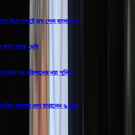
ে দিয়ে দাপুটে জয় পেল বাংলাদেশ
বা হোর্হে মেসি
ছাড় নয়, বরিশালের নয়া পুলিশ
 তিন জেলায় প্রাণ হারালেন ৬ জন,