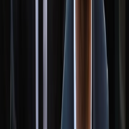
মালয়েশিয়াকে গুঁড়িয়ে দিয়ে দাপুটে
জয় পেল বাংলাদেশ
০৮ আগস্ট, ২০২৬ ১৯:৪৯