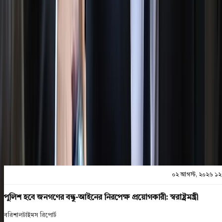
০২ আগস্ট, ২০২৬ ১২:৪৭
০২ আগস্ট, ২০২৬ ১২:৪৭
শেয়ার
প্রিন্ট এন্ড সেভ
০২ আগস্ট, ২০২৬ ১২
পুলিশ হবে জনগণের বন্ধু-আইনের নিরপেক্ষ প্রয়োগকারী: স্বরাষ্ট্রমন্ত্রী
বরিশালটাইমস রিপোর্ট