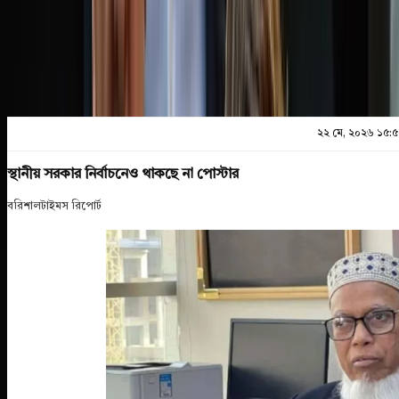
প্রিন্ট এন্ড সেভ
২২ মে, ২০২৬ ১৫:
স্থানীয় সরকার নির্বাচনেও থাকছে না পোস্টার
বরিশালটাইমস রিপোর্ট