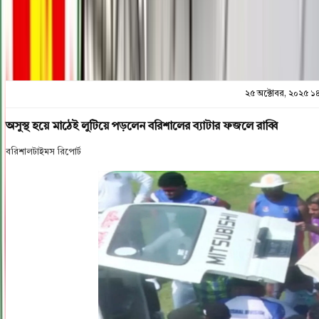
প্রিন্ট এন্ড সেভ
২৫ অক্টোবর, ২০২৫ ১
অসুস্থ হয়ে মাঠেই লুটিয়ে পড়লেন বরিশালের ব্যাটার ফজলে রাব্বি
বরিশালটাইমস রিপোর্ট