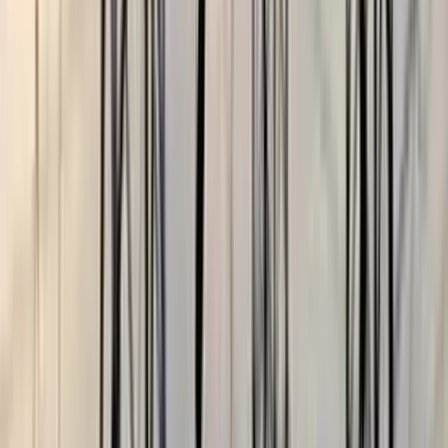
বরিশালটাইমস রিপোর্ট
০৯ জুলাই, ২০২৬ ২২:৩৮
০৯ জুলাই, ২০২৬ ২২:৩৮
শেয়ার
প্রিন্ট এন্ড সেভ