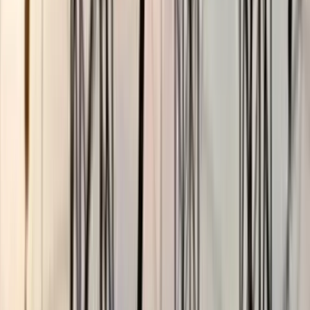
ছাত্রকে দিয়ে এইচএসসির খাতা
মূল্যায়নের অভিযাগে শিক্ষক রিপন
বরখাস্ত
০৫ আগস্ট, ২০২৬ ২০:২৪
জিম্বাবুয়ের কাছে ওয়ানডে সিরিজ
হারল বাংলাদেশ