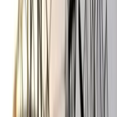
০৬ আগস্ট, ২০২৬ ১৩:৫৪