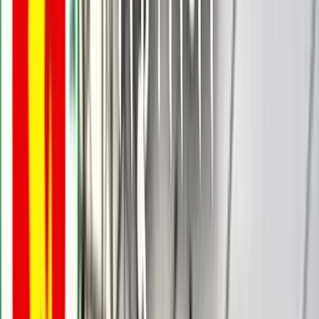
বরিশালটাইমস রিপোর্ট
২৫ অক্টোবর, ২০২৫ ১৪:২১
২৫ অক্টোবর, ২০২৫ ১৪:২১
শেয়ার