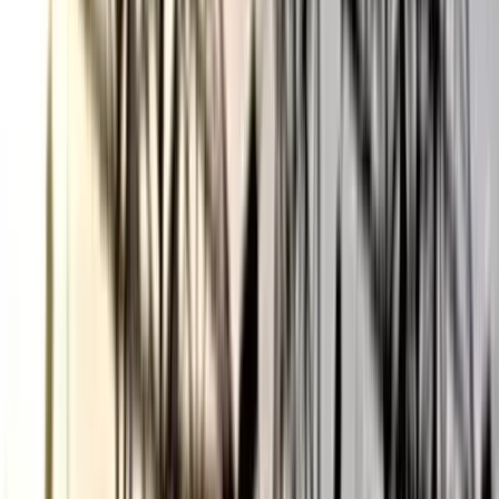
ভোলায় স্কুলছাত্রীকে সংঘবদ্ধ ধর্ষণের
অভিযোগ, গ্রেপ্তার ৩
০৬ আগস্ট, ২০২৬ ১৩:৪৭