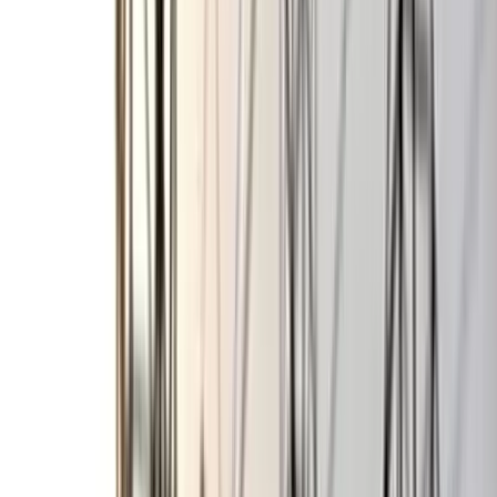
বরিশাল বিএম কলেজ ছাত্রাবাসে
শিবিরের ৯ কর্মীর কক্ষে ছাত্রদলের
তালা
০৭ আগস্ট, ২০২৬ ০০:২৬