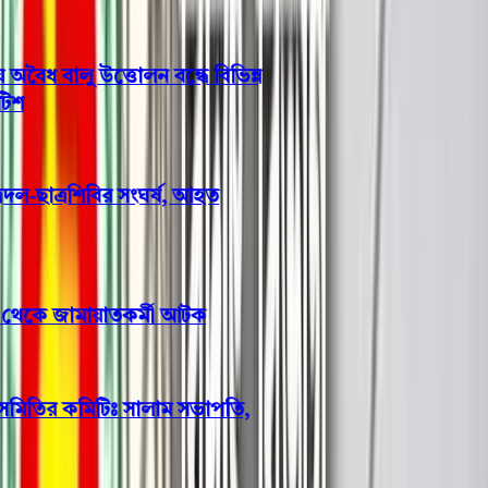
ভোলার মেঘনা-তেঁতুলিয়ায় অবৈধ বালু উত্তোলন বন্ধে বিভিন্ন
সরকারি দপ্তরে আইনি নোটিশ
বরিশাল বিশ্ববিদ্যালয়ে ছাত্রদল-ছাত্রশিবির সংঘর্ষ, আহত
অন্তত ১০
বরিশালে প্রবাসীর স্ত্রীর ঘর থেকে জামায়াতকর্মী আটক
বাবুগঞ্জে প্রাথমিক শিক্ষক সমিতির কমিটিঃ সালাম সভাপতি,
মনোয়ার সম্পাদক