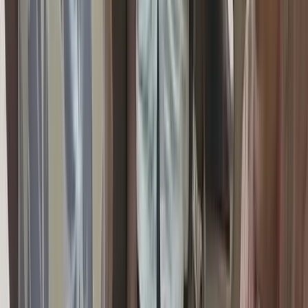
সড়ক দুর্ঘটনায় ববি শিক্ষার্থী নিহতের
প্রতিবাদে মহাসড়ক অবরোধ, এক
কোটি টাকা ক্ষতিপূরণের দাবি
১০ আগস্ট, ২০২৬ ১৯:৩২