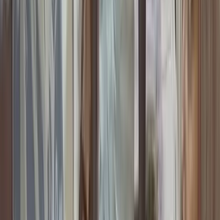
বিএনপি নেতাদের ভূমিদস্যুতা রুখে
দিল বরিশাল প্রশাসন!
১১ আগস্ট, ২০২৬ ০০:০৬