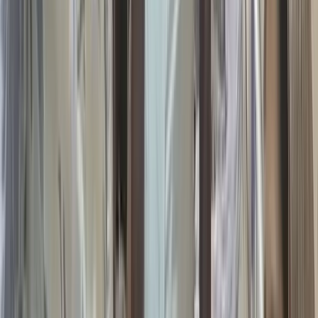
যাতায়াত, চিকিৎসা, বাণিজ্য ও শিক্ষাক্ষেত্রে বড় পরিবর্তন আসবে বলে
আশা স্থানীয়দের।
আরও পড়ুন: