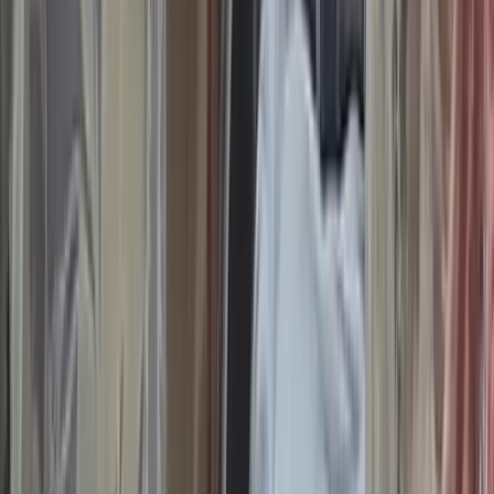
বরিশাল বিএম কলেজ ছাত্রাবাসে
শিবিরের ৯ কর্মীর কক্ষে ছাত্রদলের
তালা
বরিশালটাইমস রিপোর্ট
০৭ আগস্ট, ২০২৬ ০০:২৬