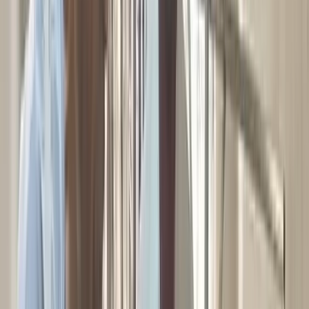
বরিশালটাইমস রিপোর্ট
০৪ নভেম্বর, ২০২৫ ২১:৪০
০৪ নভেম্বর, ২০২৫ ২১:৪০
শেয়ার
প্রিন্ট এন্ড সেভ