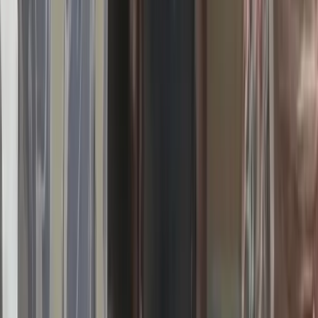
আদালত ওয়ারেন্ট দেওয়ায়