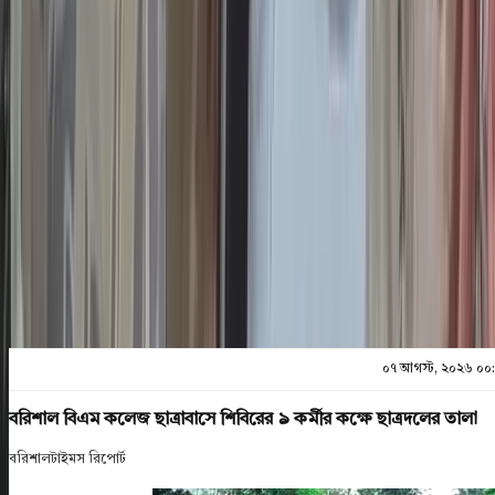
০৭ আগস্ট, ২০২৬ ০০:২৬
শেয়ার
প্রিন্ট এন্ড সেভ
০৭ আগস্ট, ২০২৬ ০০
বরিশাল বিএম কলেজ ছাত্রাবাসে শিবিরের ৯ কর্মীর কক্ষে ছাত্রদলের তালা
বরিশালটাইমস রিপোর্ট