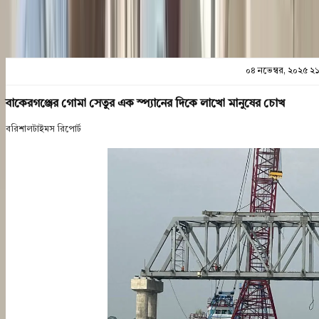
০৪ নভেম্বর, ২০২৫ ২
বাকেরগঞ্জের গোমা সেতুর এক স্প্যানের দিকে লাখো মানুষের চোখ
বরিশালটাইমস রিপোর্ট