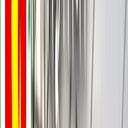
বরিশালটাইমস রিপোর্ট
০২ নভেম্বর, ২০২৫ ১৯:৫৭
০২ নভেম্বর, ২০২৫ ১৯:৫৭
শেয়ার
প্রিন্ট এন্ড সেভ