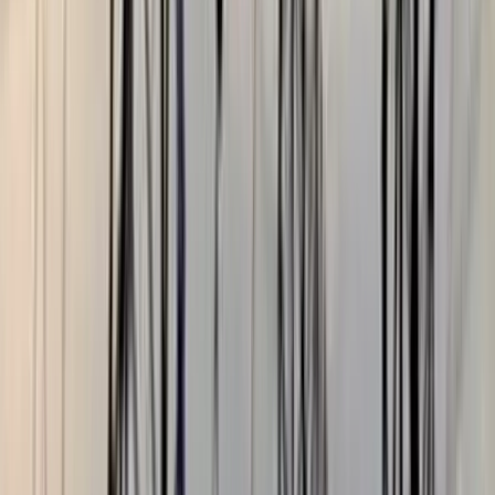
বরিশালটাইমস রিপোর্ট
০২ আগস্ট, ২০২৬ ১২:৪৭
০২ আগস্ট, ২০২৬ ১২:৪৭
শেয়ার
প্রিন্ট এন্ড সেভ