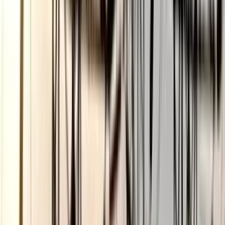
ছাত্রকে দিয়ে এইচএসসির খাতা
মূল্যায়নের অভিযাগে শিক্ষক রিপন
বরখাস্ত
০৫ আগস্ট, ২০২৬ ২০:২৪