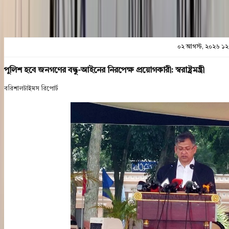
০২ আগস্ট, ২০২৬ ১২
পুলিশ হবে জনগণের বন্ধু-আইনের নিরপেক্ষ প্রয়োগকারী: স্বরাষ্ট্রমন্ত্রী
বরিশালটাইমস রিপোর্ট