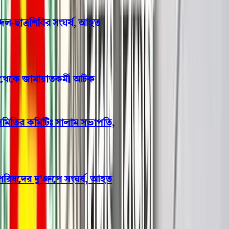
বরিশাল বিশ্ববিদ্যালয়ে ছাত্রদল-ছাত্রশিবির সংঘর্ষ, আহত
অন্তত ১০
বরিশালে প্রবাসীর স্ত্রীর ঘর থেকে জামায়াতকর্মী আটক
বাবুগঞ্জে প্রাথমিক শিক্ষক সমিতির কমিটিঃ সালাম সভাপতি,
মনোয়ার সম্পাদক
পটুয়াখালীতে গণঅধিকার পরিষদের দু’গ্রুপে সংঘর্ষ, আহত
১০