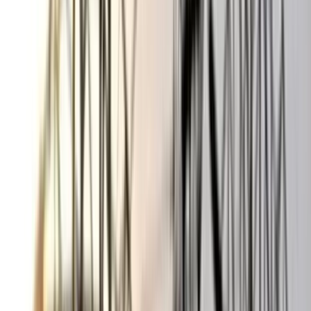
ভোলায় স্কুলছাত্রীকে সংঘবদ্ধ ধর্ষণের
অভিযোগ, গ্রেপ্তার ৩