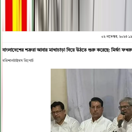
০২ নভেম্বর, ২০২৫ ১
বাংলাদেশের শত্রুরা আবার মাথাচাড়া দিয়ে উঠতে শুরু করেছে: মির্জা ফখর
বরিশালটাইমস রিপোর্ট