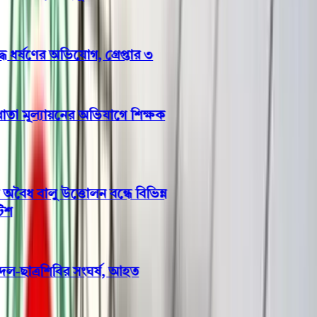
ভোলায় স্কুলছাত্রীকে সংঘবদ্ধ ধর্ষণের অভিযোগ, গ্রেপ্তার ৩
ছাত্রকে দিয়ে এইচএসসির খাতা মূল্যায়নের অভিযাগে শিক্ষক
রিপন বরখাস্ত
ভোলার মেঘনা-তেঁতুলিয়ায় অবৈধ বালু উত্তোলন বন্ধে বিভিন্ন
সরকারি দপ্তরে আইনি নোটিশ
বরিশাল বিশ্ববিদ্যালয়ে ছাত্রদল-ছাত্রশিবির সংঘর্ষ, আহত
অন্তত ১০