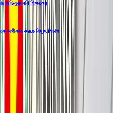
নারী ও শিশু নির্যাতন মামলায় অভিযুক্ত ববি শিক্ষকের
সাময়িক বরখাস্ত
অতিরিক্ত বিলের অভিযোগকে অস্বীকার করছে বিদ্যুৎ বিভাগ
জাতীয়
বাংলাদেশের শত্রুরা আবার মাথাচাড়া
দিয়ে উঠতে শুরু করেছে: মির্জা
ফখরুল