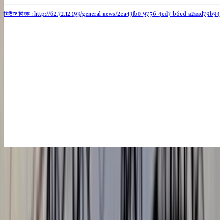
নিউজ লিংক : http://62.72.12.193
/general-news/2ca43fb0-9756-4cd7-b6cd-a2aad79b9