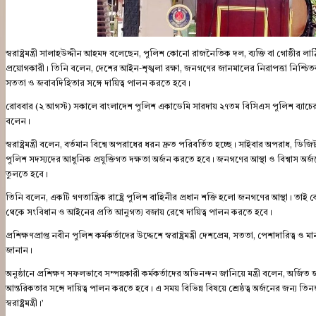
স্বরাষ্ট্রমন্ত্রী সালাহউদ্দীন আহমদ বলেছেন, পুলিশ কোনো রাজনৈতিক দল, ব্যক্তি বা গোষ্ঠী
প্রয়োগকারী। তিনি বলেন, দেশের আইন-শৃঙ্খলা রক্ষা, জনগণের জানমালের নিরাপত্তা নিশ্চিতকরণ
সততা ও জবাবদিহিতার সঙ্গে দায়িত্ব পালন করতে হবে।
রোববার (২ আগস্ট) সকালে বাংলাদেশ পুলিশ একাডেমি সারদায় ২৭তম বিসিএস পুলিশ ব্যাচের (১
বলেন।
স্বরাষ্ট্রমন্ত্রী বলেন, বর্তমান বিশ্বে অপরাধের ধরন দ্রুত পরিবর্তিত হচ্ছে। সাইবার অপরাধ, 
পুলিশ সদস্যদের আধুনিক প্রযুক্তিগত দক্ষতা অর্জন করতে হবে। জনগণের আস্থা ও বিশ্বাস অর
তুলতে হবে।
তিনি বলেন, একটি গণতান্ত্রিক রাষ্ট্রে পুলিশ বাহিনীর প্রধান শক্তি হলো জনগণের আস্থা। তাই কোন
থেকে সংবিধান ও আইনের প্রতি আনুগত্য বজায় রেখে দায়িত্ব পালন করতে হবে।
প্রশিক্ষণপ্রাপ্ত নবীন পুলিশ কর্মকর্তাদের উদ্দেশে স্বরাষ্ট্রমন্ত্রী দেশপ্রেম, সততা, পেশাদারি
জানান।
অনুষ্ঠানে প্রশিক্ষণ সফলভাবে সম্পন্নকারী কর্মকর্তাদের অভিনন্দন জানিয়ে মন্ত্রী বলেন, অর্জ
আন্তরিকতার সঙ্গে দায়িত্ব পালন করতে হবে। এ সময় বিভিন্ন বিষয়ে শ্রেষ্ঠত্ব অর্জনের জন্য তি
স্বরাষ্ট্রমন্ত্রী।’