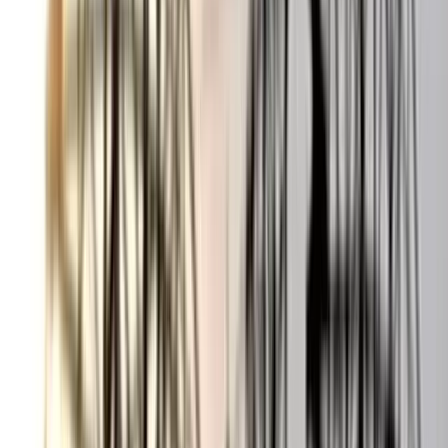
০৬ আগস্ট, ২০২৬ ১৩:৪৭