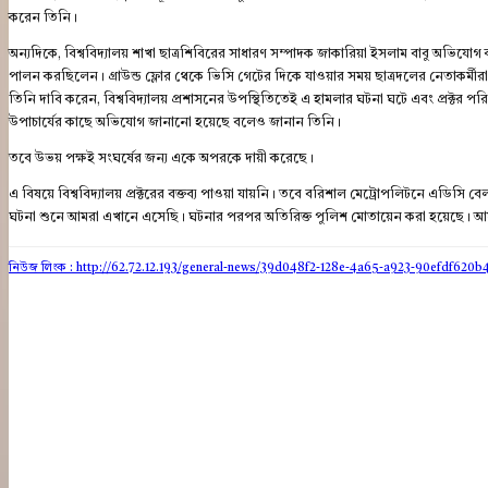
করেন তিনি।
অন্যদিকে, বিশ্ববিদ্যালয় শাখা ছাত্রশিবিরের সাধারণ সম্পাদক জাকারিয়া ইসলাম বাবু অভিযোগ করে ব
পালন করছিলেন। গ্রাউন্ড ফ্লোর থেকে ভিসি গেটের দিকে যাওয়ার সময় ছাত্রদলের নেতাকর্ম
তিনি দাবি করেন, বিশ্ববিদ্যালয় প্রশাসনের উপস্থিতিতেই এ হামলার ঘটনা ঘটে এবং প্রক্টর পরিস
উপাচার্যের কাছে অভিযোগ জানানো হয়েছে বলেও জানান তিনি।
তবে উভয় পক্ষই সংঘর্ষের জন্য একে অপরকে দায়ী করেছে।
এ বিষয়ে বিশ্ববিদ্যালয় প্রক্টরের বক্তব্য পাওয়া যায়নি। তবে বরিশাল মেট্রোপলিটনে এডিসি বেল
ঘটনা শুনে আমরা এখানে এসেছি। ঘটনার পরপর অতিরিক্ত পুলিশ মোতায়েন করা হয়েছে। আমরা 
নিউজ লিংক : http://62.72.12.193
/general-news/39d048f2-128e-4a65-a923-90efdf620b