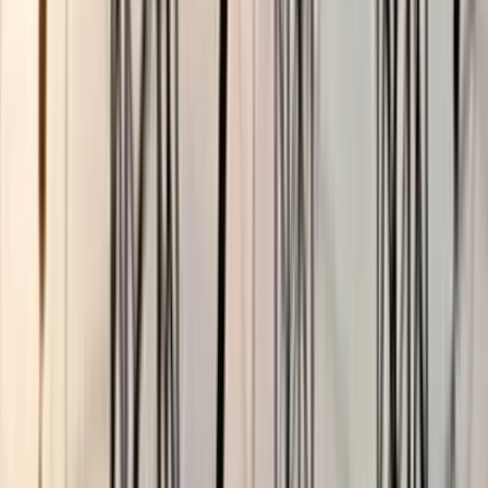
ভোলায় স্কুলছাত্রীকে সংঘবদ্ধ ধর্ষণের
অভিযোগ, গ্রেপ্তার ৩
০৬ আগস্ট, ২০২৬ ১৩:৪৭