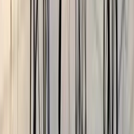
বরিশাল বিশ্ববিদ্যালয়ে ছাত্রদল-
ছাত্রশিবির সংঘর্ষ, আহত অন্তত ১০
মৃত্যুঞ্জয় রায়, ববি
০৫ আগস্ট, ২০২৬ ১২:০৯