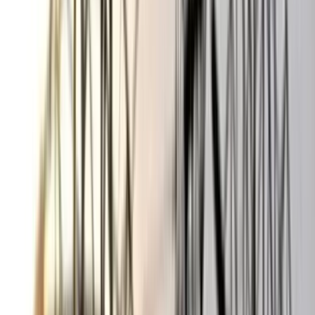
বরিশাল বিএম কলেজ ছাত্রাবাসে
শিবিরের ৯ কর্মীর কক্ষে ছাত্রদলের
তালা
০৭ আগস্ট, ২০২৬ ০০:২৬