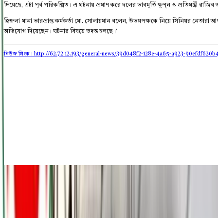
দিয়েছে, এটা পূর্ব পরিকল্পিত। এ ঘটনায় প্রমাণ করে দলের ভাবমূর্তি ক্ষুণ্ন ও প্রতিমন্ত্রী র
হিজলা থানা ভারপ্রাপ্ত কর্মকর্তা মো. সোলায়মান বলেন, উভয়পক্ষকে নিয়ে সিনিয়র নেতারা
অভিযোগ দিয়েছেন। ঘটনার বিষয়ে তদন্ত চলছে।’
নিউজ লিংক : http://62.72.12.193
/general-news/39d048f2-128e-4a65-a923-90efdf620b