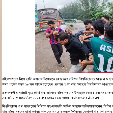
বহিরাগতদের নিয়ে র‍্যালি করার অভিযোগকে কেন্দ্র করে বরিশাল বিশ্ববিদ্যালয়ে ছাত্রদল ও ছা
উভয় পক্ষের অন্তত ১০ জন আহত হয়েছেন। বুধবার (৫ আগস্ট) সকালে বিশ্ববিদ্যালয় শাখা ছাত্রশ
প্রত্যক্ষদর্শী ও সংশ্লিষ্ট সূত্রে জানা যায়, র‍্যালিতে বহিরাগতদের উপস্থিতি নিয়ে ছাত্রদলের নে
একপর্যায়ে তা সংঘর্ষে রূপ নেয়। পরে কয়েক দফায় ধাওয়া-পাল্টা ধাওয়ার ঘটনা ঘটে।
বিশ্ববিদ্যালয় শাখা ছাত্রদলের সিনিয়র সহ-সভাপতি আশিক আহমেদ অভিযোগ করেন, শিবির বহি
তারা বহিরাগতদের ছাড়া কর্মসূচি পালনের অনুরোধ করলে শিবিরের নেতাকর্মীরা হামলা চালা