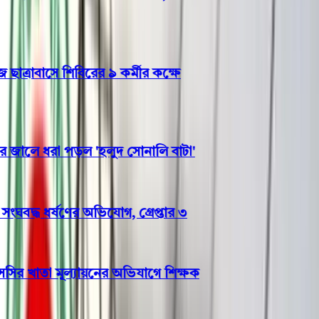
রাবাসে শিবিরের ৯ কর্মীর কক্ষে
ালে ধরা পড়ল 'হলুদ সোনালি বাটা'
ঘবদ্ধ ধর্ষণের অভিযোগ, গ্রেপ্তার ৩
র খাতা মূল্যায়নের অভিযাগে শিক্ষক