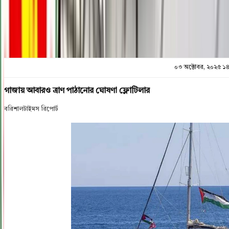
প্রিন্ট এন্ড সেভ
০৩ অক্টোবর, ২০২৫ ১
গাজায় আবারও ত্রাণ পাঠানোর ঘোষণা ফ্লোটিলার
বরিশালটাইমস রিপোর্ট