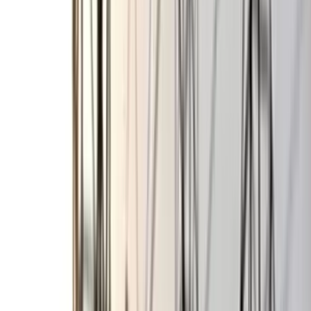
বরিশাল বিএম কলেজ ছাত্রাবাসে
শিবিরের ৯ কর্মীর কক্ষে ছাত্রদলের
তালা
০৭ আগস্ট, ২০২৬ ০০:২৬