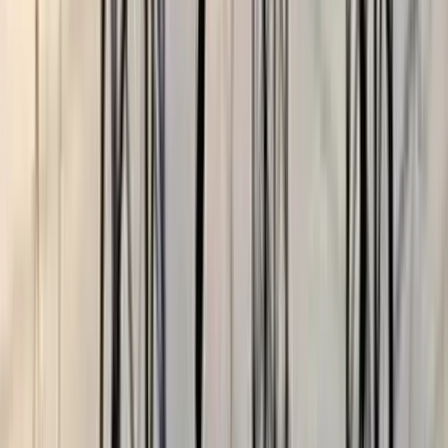
বরিশালটাইমস রিপোর্ট
২৮ জুলাই, ২০২৬ ১৪:৩৩
২৮ জুলাই, ২০২৬ ১৪:৩৩
শেয়ার