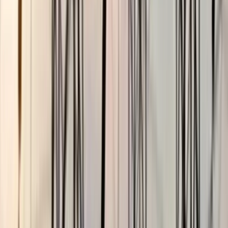
ছাত্রকে দিয়ে এইচএসসির খাতা
মূল্যায়নের অভিযাগে শিক্ষক রিপন
বরখাস্ত
০৫ আগস্ট, ২০২৬ ২০:২৪
মর্মান্তিক: দক্ষিণ আফ্রিকায় ভয়াবহ
আগুনে ৬ বাংলাদেশি নিহত