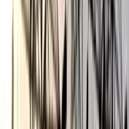
ভোলায় স্কুলছাত্রীকে সংঘবদ্ধ ধর্ষণের
অভিযোগ, গ্রেপ্তার ৩