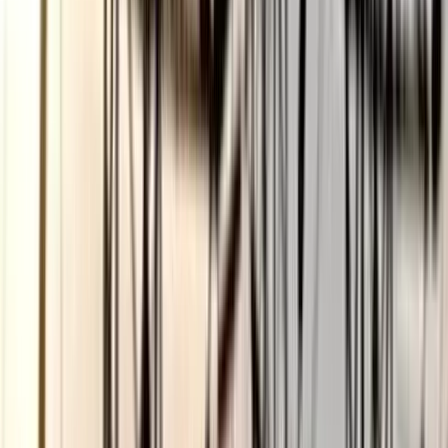
০৬ আগস্ট, ২০২৬ ১৩:৪৭