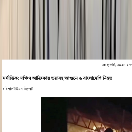
প্রিন্ট এন্ড সেভ
২৮ জুলাই, ২০২৬ ১৪
মর্মান্তিক: দক্ষিণ আফ্রিকায় ভয়াবহ আগুনে ৬ বাংলাদেশি নিহত
বরিশালটাইমস রিপোর্ট