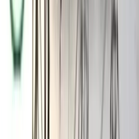
আরও পড়ুন: