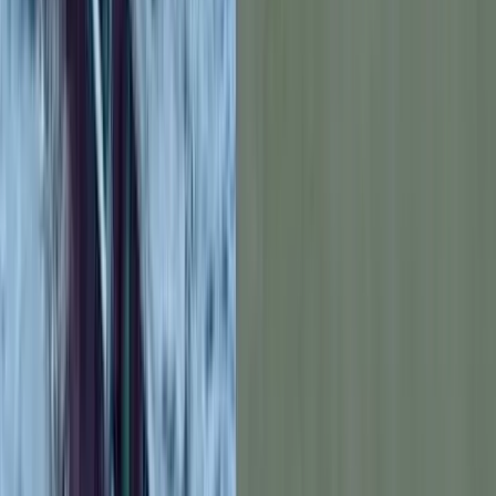
হাসিবুল ইসলাম, বরিশাল
২৯ মে, ২০২৫ ১৭:১২
২৯ মে, ২০২৫ ১৭:১২
শেয়ার
প্রিন্ট এন্ড সেভ