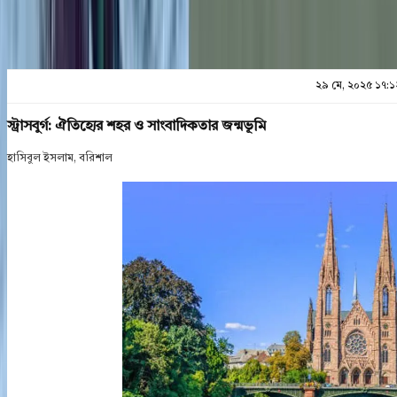
২৯ মে, ২০২৫ ১৭:১
স্ট্রাসবুর্গ: ঐতিহ্যের শহর ও সাংবাদিকতার জন্মভূমি
হাসিবুল ইসলাম, বরিশাল