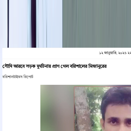
প্রিন্ট এন্ড সেভ
১২ জানুয়ারি, ২০২৬ ২
সৌদি আরবে সড়ক দুর্ঘটনায় প্রাণ গেল বরিশালের মিজানুরের
বরিশালটাইমস রিপোর্ট