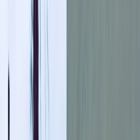
বরিশালটাইমস রিপোর্ট
১২ জানুয়ারি, ২০২৬ ২২:৩৬
১২ জানুয়ারি, ২০২৬ ২২:৩৬
শেয়ার