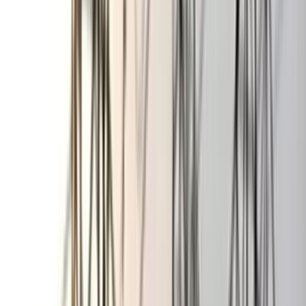
ছাত্রকে দিয়ে এইচএসসির খাতা
মূল্যায়নের অভিযাগে শিক্ষক রিপন
বরখাস্ত