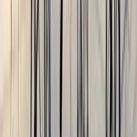
বরিশালে প্রবাসীর স্ত্রীর ঘর থেকে
জামায়াতকর্মী আটক
০৫ আগস্ট, ২০২৬ ১২:০২