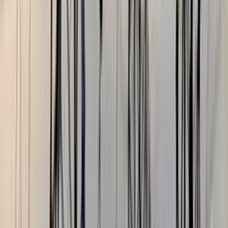
পুলিশ হবে জনগণের বন্ধু-আইনের
নিরপেক্ষ প্রয়োগকারী: স্বরাষ্ট্রমন্ত্রী
বরিশালটাইমস রিপোর্ট
০২ আগস্ট, ২০২৬ ১২:৪৭