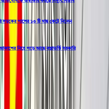
িযোগকে অস্বীকার করছে বিদ্যুৎ বিভাগ
কের পাশের ১৩ টি গাছ কেটে নিলেন
শের নিচে পড়ে আছে বস্তাভর্তি সরকারি
জাতীয়
আলোচিত ওসি প্রদীপ এবং
লিয়াকতের মৃত্যুদণ্ড বহাল