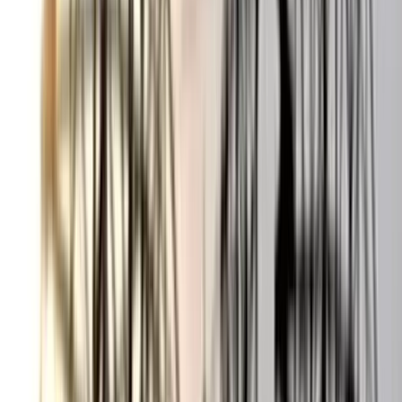
ভোলার মেঘনা-তেঁতুলিয়ায় অবৈধ
বালু উত্তোলন বন্ধে বিভিন্ন সরকারি
দপ্তরে আইনি নোটিশ
০৫ আগস্ট, ২০২৬ ১৯:৫৯