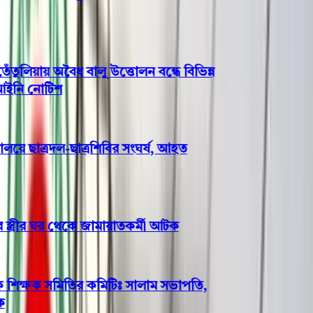
িয়ায় অবৈধ বালু উত্তোলন বন্ধে বিভিন্ন
নি নোটিশ
য়ে ছাত্রদল-ছাত্রশিবির সংঘর্ষ, আহত
্ত্রীর ঘর থেকে জামায়াতকর্মী আটক
 শিক্ষক সমিতির কমিটিঃ সালাম সভাপতি,