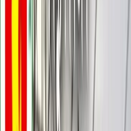
বরিশালটাইমস রিপোর্ট
০২ জুন, ২০২৫ ১১:২৭
০২ জুন, ২০২৫ ১১:২৭
শেয়ার