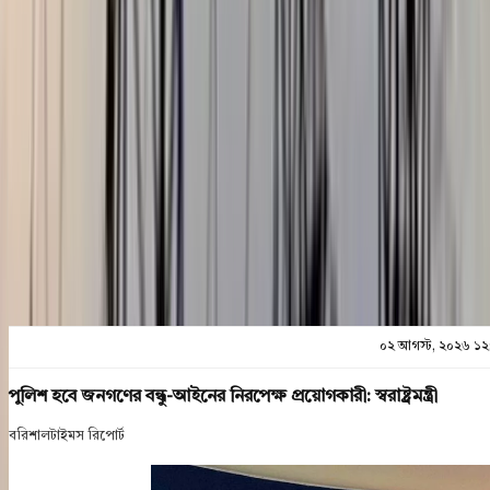
০২ আগস্ট, ২০২৬ ১২:৪৭
শেয়ার
প্রিন্ট এন্ড সেভ
০২ আগস্ট, ২০২৬ ১২
পুলিশ হবে জনগণের বন্ধু-আইনের নিরপেক্ষ প্রয়োগকারী: স্বরাষ্ট্রমন্ত্রী
বরিশালটাইমস রিপোর্ট