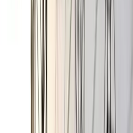
পেপারবুক (মামলার বৃত্তান্ত) প্রস্তুত করতে হয়।পেপারবুক প্রস্তুতসহ
আনুষঙ্গিক প্রক্রিয়া শেষে প্রধান বিচারপতি মামলাটি শুনানি ও নিষ্পত্তির
জন্য হাইকোর্টের ওই বেঞ্চ নির্ধারণ করেন।’
আরও পড়ুন: