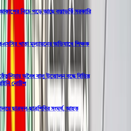
শের নিচে পড়ে আছে বস্তাভর্তি সরকারি
সসির খাতা মূল্যায়নের অভিযাগে শিক্ষক
িয়ায় অবৈধ বালু উত্তোলন বন্ধে বিভিন্ন
নি নোটিশ
য়ে ছাত্রদল-ছাত্রশিবির সংঘর্ষ, আহত