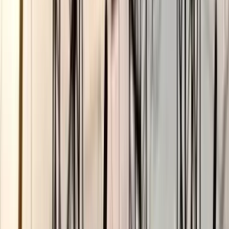
বরিশাল বিশ্ববিদ্যালয়ে ছাত্রদল-
ছাত্রশিবির সংঘর্ষ, আহত অন্তত ১০
০৫ আগস্ট, ২০২৬ ১২:০৯