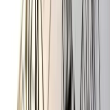
০৫ আগস্ট, ২০২৬ ২০:২৪