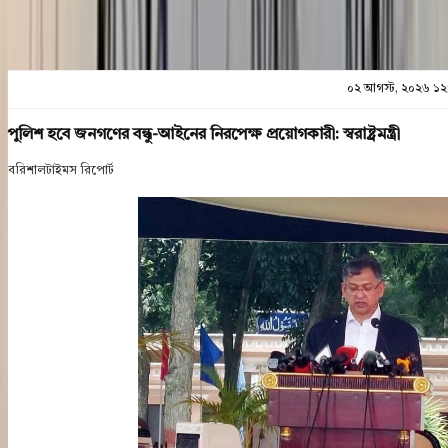
০২ আগস্ট, ২০২৬ ১২
পুলিশ হবে জনগণের বন্ধু-আইনের নিরপেক্ষ প্রয়োগকারী: স্বরাষ্ট্রমন্ত্রী
বরিশালটাইমস রিপোর্ট