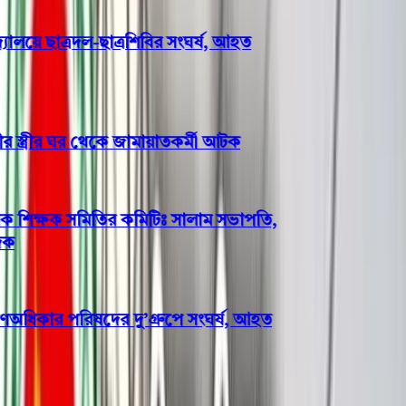
লয়ে ছাত্রদল-ছাত্রশিবির সংঘর্ষ, আহত
স্ত্রীর ঘর থেকে জামায়াতকর্মী আটক
ক শিক্ষক সমিতির কমিটিঃ সালাম সভাপতি,
িকার পরিষদের দু’গ্রুপে সংঘর্ষ, আহত