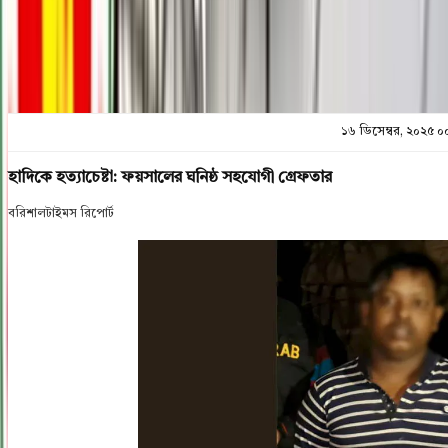
প্রিন্ট এন্ড সেভ
১৬ ডিসেম্বর, ২০২৫ ০
হাদিকে হত্যাচেষ্টা: ফয়সালের ঘনিষ্ঠ সহযোগী গ্রেফতার
বরিশালটাইমস রিপোর্ট