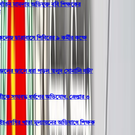
াতন মামলায় অভিযুক্ত ববি শিক্ষকের
 ছাত্রাবাসে শিবিরের ৯ কর্মীর কক্ষে
ের জালে ধরা পড়ল 'হলুদ সোনালি বাটা'
ে সংঘবদ্ধ ধর্ষণের অভিযোগ, গ্রেপ্তার ৩
এসসির খাতা মূল্যায়নের অভিযাগে শিক্ষক