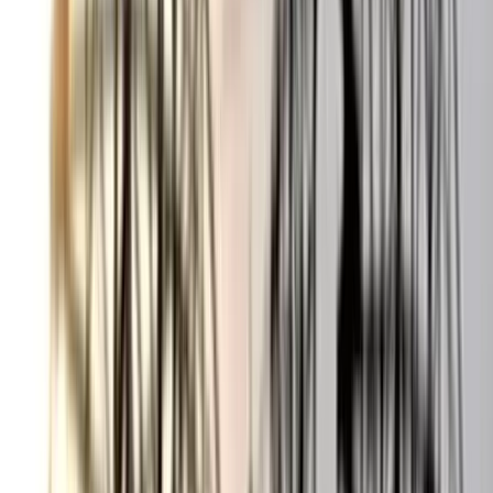
০৬ আগস্ট, ২০২৬ ১৩:৫৪