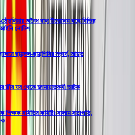
লিয়ায় অবৈধ বালু উত্তোলন বন্ধে বিভিন্ন
ইনি নোটিশ
লয়ে ছাত্রদল-ছাত্রশিবির সংঘর্ষ, আহত
স্ত্রীর ঘর থেকে জামায়াতকর্মী আটক
ক শিক্ষক সমিতির কমিটিঃ সালাম সভাপতি,