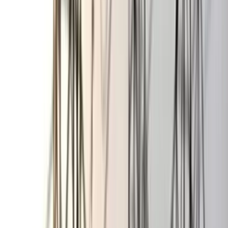
বরিশাল বিএম কলেজ ছাত্রাবাসে
শিবিরের ৯ কর্মীর কক্ষে ছাত্রদলের
তালা
০৭ আগস্ট, ২০২৬ ০০:২৬