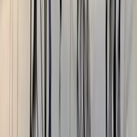
বরিশালটাইমস রিপোর্ট
০২ আগস্ট, ২০২৬ ১২:৪৭
০২ আগস্ট, ২০২৬ ১২:৪৭
শেয়ার
প্রিন্ট এন্ড সেভ