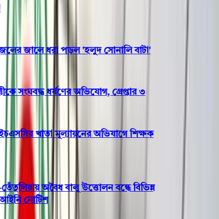
ের জালে ধরা পড়ল 'হলুদ সোনালি বাটা'
ে সংঘবদ্ধ ধর্ষণের অভিযোগ, গ্রেপ্তার ৩
এসসির খাতা মূল্যায়নের অভিযাগে শিক্ষক
লিয়ায় অবৈধ বালু উত্তোলন বন্ধে বিভিন্ন
ইনি নোটিশ