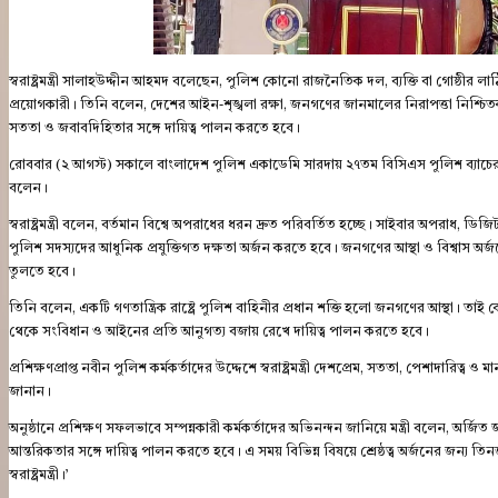
স্বরাষ্ট্রমন্ত্রী সালাহউদ্দীন আহমদ বলেছেন, পুলিশ কোনো রাজনৈতিক দল, ব্যক্তি বা গোষ্ঠী
প্রয়োগকারী। তিনি বলেন, দেশের আইন-শৃঙ্খলা রক্ষা, জনগণের জানমালের নিরাপত্তা নিশ্চিতকরণ
সততা ও জবাবদিহিতার সঙ্গে দায়িত্ব পালন করতে হবে।
রোববার (২ আগস্ট) সকালে বাংলাদেশ পুলিশ একাডেমি সারদায় ২৭তম বিসিএস পুলিশ ব্যাচের (১
বলেন।
স্বরাষ্ট্রমন্ত্রী বলেন, বর্তমান বিশ্বে অপরাধের ধরন দ্রুত পরিবর্তিত হচ্ছে। সাইবার অপরাধ, 
পুলিশ সদস্যদের আধুনিক প্রযুক্তিগত দক্ষতা অর্জন করতে হবে। জনগণের আস্থা ও বিশ্বাস অর
তুলতে হবে।
তিনি বলেন, একটি গণতান্ত্রিক রাষ্ট্রে পুলিশ বাহিনীর প্রধান শক্তি হলো জনগণের আস্থা। তাই কোন
থেকে সংবিধান ও আইনের প্রতি আনুগত্য বজায় রেখে দায়িত্ব পালন করতে হবে।
প্রশিক্ষণপ্রাপ্ত নবীন পুলিশ কর্মকর্তাদের উদ্দেশে স্বরাষ্ট্রমন্ত্রী দেশপ্রেম, সততা, পেশাদারি
জানান।
অনুষ্ঠানে প্রশিক্ষণ সফলভাবে সম্পন্নকারী কর্মকর্তাদের অভিনন্দন জানিয়ে মন্ত্রী বলেন, অর্জ
আন্তরিকতার সঙ্গে দায়িত্ব পালন করতে হবে। এ সময় বিভিন্ন বিষয়ে শ্রেষ্ঠত্ব অর্জনের জন্য তি
স্বরাষ্ট্রমন্ত্রী।’