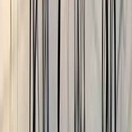
ছাত্রকে দিয়ে এইচএসসির খাতা
মূল্যায়নের অভিযাগে শিক্ষক রিপন
বরখাস্ত
০৫ আগস্ট, ২০২৬ ২০:২৪
পুলিশ হবে জনগণের বন্ধু-আইনের
নিরপেক্ষ প্রয়োগকারী: স্বরাষ্ট্রমন্ত্রী