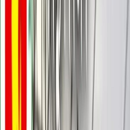
বরিশালটাইমস রিপোর্ট
১৬ ডিসেম্বর, ২০২৫ ০০:৫৯
১৬ ডিসেম্বর, ২০২৫ ০০:৫৯
শেয়ার