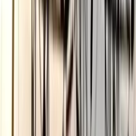
ভোলায় স্কুলছাত্রীকে সংঘবদ্ধ ধর্ষণের
অভিযোগ, গ্রেপ্তার ৩
০৬ আগস্ট, ২০২৬ ১৩:৪৭