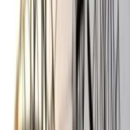
বঙ্গোপসাগরে জেলের জালে ধরা
পড়ল 'হলুদ সোনালি বাটা'