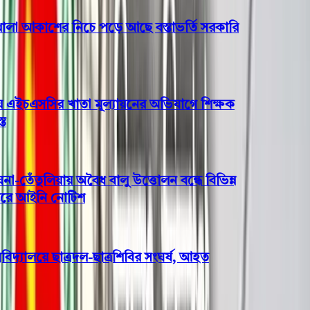
আকাশের নিচে পড়ে আছে বস্তাভর্তি সরকারি
এইচএসসির খাতা মূল্যায়নের অভিযাগে শিক্ষক
ঁতুলিয়ায় অবৈধ বালু উত্তোলন বন্ধে বিভিন্ন
 আইনি নোটিশ
্যালয়ে ছাত্রদল-ছাত্রশিবির সংঘর্ষ, আহত