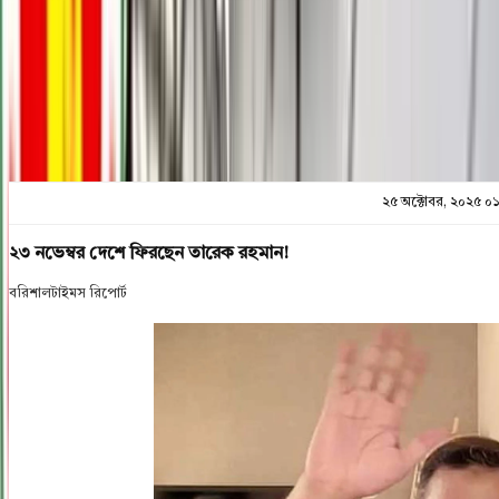
প্রিন্ট এন্ড সেভ
২৫ অক্টোবর, ২০২৫ ০
২৩ নভেম্বর দেশে ফিরছেন তারেক রহমান!
বরিশালটাইমস রিপোর্ট