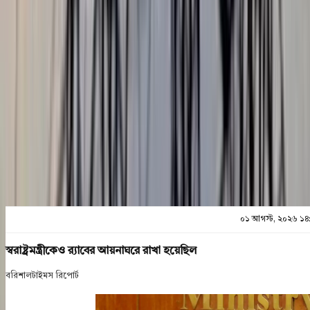
০১ আগস্ট, ২০২৬ ১৪:৪৯
শেয়ার
প্রিন্ট এন্ড সেভ
০১ আগস্ট, ২০২৬ ১৪
স্বরাষ্ট্রমন্ত্রীকেও র‌্যাবের আয়নাঘরে রাখা হয়েছিল
বরিশালটাইমস রিপোর্ট