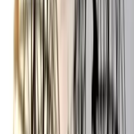
০৫ আগস্ট, ২০২৬ ২০:২৪