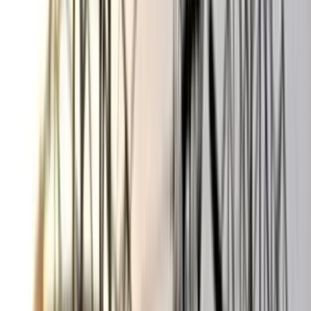
ছাত্রকে দিয়ে এইচএসসির খাতা
মূল্যায়নের অভিযাগে শিক্ষক রিপন
বরখাস্ত