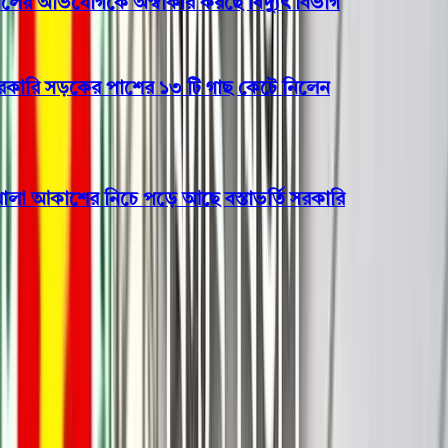
র অভিযোগকে অস্বীকার করছে বিদ্যুৎ বিভাগ
ি সড়কের পাশের ১৩ টি গাছ কেটে নিলেন
আকাশের নিচে পড়ে আছে বস্তাভর্তি সরকারি
রাজনীতি
২৩ নভেম্বর দেশে ফিরছেন তারেক
রহমান!