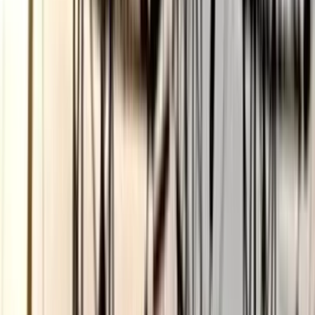
ভোলার মেঘনা-তেঁতুলিয়ায় অবৈধ
বালু উত্তোলন বন্ধে বিভিন্ন সরকারি
দপ্তরে আইনি নোটিশ
০৫ আগস্ট, ২০২৬ ১৯:৫৯