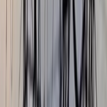
স্বরাষ্ট্রমন্ত্রীকেও র‌্যাবের আয়নাঘরে
রাখা হয়েছিল
বরিশালটাইমস রিপোর্ট
০১ আগস্ট, ২০২৬ ১৪:৪৯