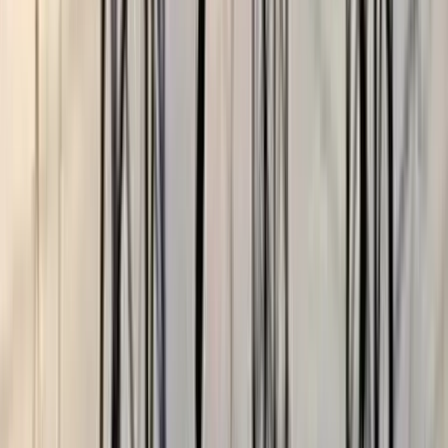
বরিশাল বিশ্ববিদ্যালয়ে ছাত্রদল-
ছাত্রশিবির সংঘর্ষ, আহত অন্তত ১০
০৫ আগস্ট, ২০২৬ ১২:০৯