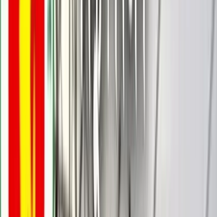
বরিশালটাইমস রিপোর্ট
২৫ অক্টোবর, ২০২৫ ০১:০১
২৫ অক্টোবর, ২০২৫ ০১:০১
শেয়ার