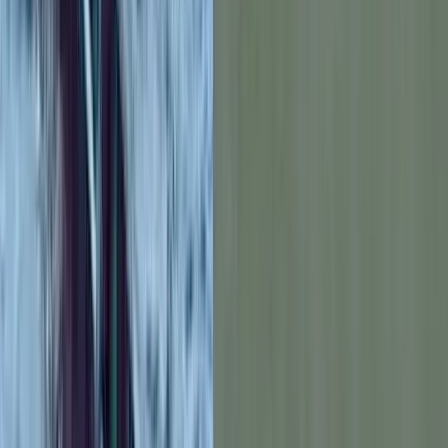
বরিশালটাইমস রিপোর্ট
০৪ জুলাই, ২০২৬ ২০:৩৫
০৪ জুলাই, ২০২৬ ২০:৩৫
শেয়ার
প্রিন্ট এন্ড সেভ