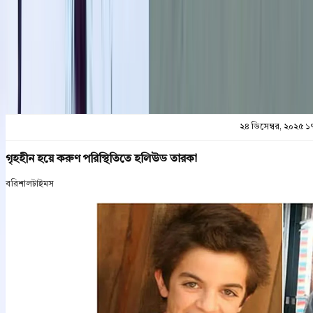
প্রিন্ট এন্ড সেভ
২৪ ডিসেম্বর, ২০২৫ ১
গৃহহীন হয়ে করুণ পরিস্থিতিতে হলিউড তারকা
বরিশালটাইমস