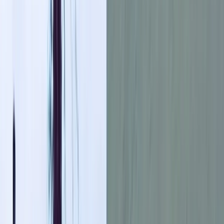
বরিশালটাইমস
২৪ ডিসেম্বর, ২০২৫ ১৭:৫৮
২৪ ডিসেম্বর, ২০২৫ ১৭:৫৮
শেয়ার